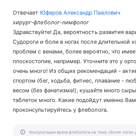
Отвечает
Юферов Александр Павлович
хирург-флеболог-лимфолог
Здравствуйте! Да, вероятность развития вар
Судороги и боли в ногах после длительной 
проблем с венами, более вероятно, что име
плоскостопие, например. Уточните это у ор
очень много! Из общих рекомендаций - акти
спортом (бег, ходьба, фитнес, плавание - л
весом (без фанатизма!), кушайте много сыры
таблеток много. Какие подойдут именно Вам
проконсультируйтесь у флеболога.
Консультация врача флеболога на тему «болят ноги»