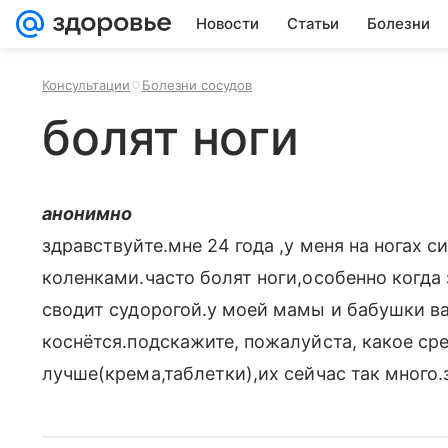
Новости
Статьи
Болезни
Консультации
Болезни сосудов
болят ноги
анонимно
здравствуйте.мне 24 года ,у меня на ногах 
коленками.часто болят ноги,особенно когда
сводит судорогой.у моей мамы и бабушки ва
коснётся.подскажите, пожалуйста, какое ср
лучше(крема,таблетки),их сейчас так много.