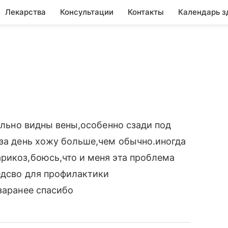
Лекарства
Консультации
Контакты
Календарь з
сильно видны вены,особенно сзади под
 за день хожу больше,чем обычно.иногда
рикоз,боюсь,что и меня эта проблема
едсво для профилактики
заранее спасибо