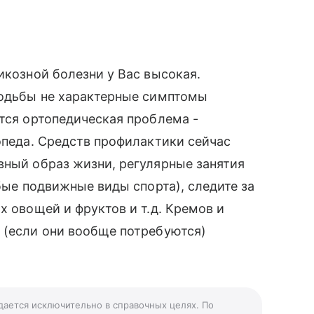
икозной болезни у Вас высокая.
ходьбы не характерные симптомы
ется ортопедическая проблема -
топеда. Средств профилактики сейчас
вный образ жизни, регулярные занятия
юбые подвижные виды спорта), следите за
х овощей и фруктов и т.д. Кремов и
 (если они вообще потребуются)
 дается исключительно в справочных целях. По