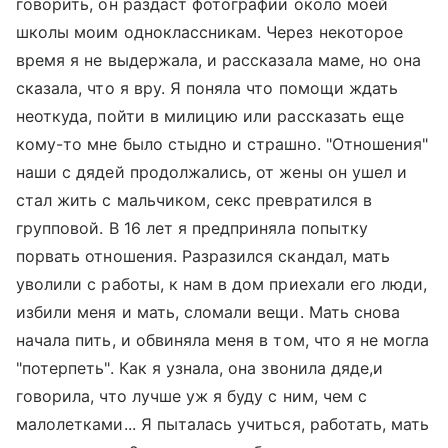
говорить, он раздаст фотографии около моей
школы моим одноклассникам. Через некоторое
время я не выдержала, и рассказала маме, но она
сказала, что я вру. Я поняла что помощи ждать
неоткуда, пойти в милицию или рассказать еще
кому-то мне было стыдно и страшно. "Отношения"
наши с дядей продолжались, от жены он ушел и
стал жить с мальчиком, секс превратился в
групповой. В 16 лет я предприняла попытку
порвать отношения. Разразился скандал, мать
уволили с работы, к нам в дом приехали его люди,
избили меня и мать, сломали вещи. Мать снова
начала пить, и обвиняла меня в том, что я не могла
"потерпеть". Как я узнала, она звонила дяде,и
говорила, что лучше уж я буду с ним, чем с
малолетками... Я пыталась учиться, работать, мать