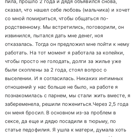
пила, прошло 2 года и дядя объявился снова,
сказал, что нашел себе любовь (мальчика) и хочет
со мной помириться, чтобы общаться по-
родственному. Мы встретились, поговорили, он
извинился, пытался дать мне денег, ноя
отказалась. Тогда он предложил мне пойти к нему
работать. На тот момент я работала за копейки,
чтобы просто не голодать, долги за жилье уже
были скоплены за 2 года, стоял вопрос о
выселении. И я согласилась. Никаких интимных
отношений у нас больше не было, на работе я
познакомилась с парнем, мы стали жить вместе, я
забеременела, решили пожениться.Через 2,5 года
он меня бросил. В основном из-за проблем в
сексе, да еще и дядю посадили в тюрьму, по
статье педофилия. Я ушла к матери, думала хоть