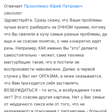
Отвечает
Прокопенко Юрий Петрович
сексолог
Здравствуйте. Сразу скажу, что Ваши проблемы
лучше всего разбирать на ОЧНОМ приеме, потому
что Вы свалили в кучу самые разные проблемы, да
еще и не совсем понятно, о чем конкретно идет
речь. Например, КАК именно Вы "это" делаете
самостоятельно - может, сама техника
мастурбации такая, что в постели ее
воспроизвести невозможно. Далее: в первой
стрчке у Вас нет ОРГАЗМА, а ниже оказывается,
что Вам приходится себя заставлять
ВОЗБУЖДАТЬСЯ - то есть, и возбуждения тоже
нет? Это совсем другая картина. Нет у Вас семьи
от неудачного секса или от того, что не
налаживаются отношения с партнерами - большой