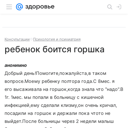
Консультации
Психология и психиатрия
ребенок боится горшка
анонимно
Добрый день!Помогите,пожалуйста,в таком
вопросе.Моему ребенку полтора года.С 8мес. я
его высаживала на горшок,когда знала что "надо".В
1г. 1мес. мы попали в больницу с кишечной
инфекцией,ему сделали клизму,он очень кричал,
посадили на горшок и держали пока чтото не
выйдет.После больницы через 2 недели малыш