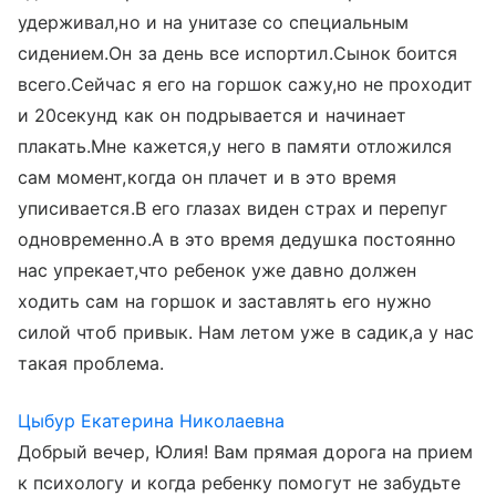
удерживал,но и на унитазе со специальным
сидением.Он за день все испортил.Сынок боится
всего.Сейчас я его на горшок сажу,но не проходит
и 20секунд как он подрывается и начинает
плакать.Мне кажется,у него в памяти отложился
сам момент,когда он плачет и в это время
уписивается.В его глазах виден страх и перепуг
одновременно.А в это время дедушка постоянно
нас упрекает,что ребенок уже давно должен
ходить сам на горшок и заставлять его нужно
силой чтоб привык. Нам летом уже в садик,а у нас
такая проблема.
Цыбур Екатерина Николаевна
Добрый вечер, Юлия! Вам прямая дорога на прием
к психологу и когда ребенку помогут не забудьте