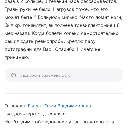
раза в 2 больше. В течении часа рассасываются.
Травм руки не было. Нагрузок тоже. Что это
может быть ? Волнуюсь сильно. Часто ломит ноги,
был хр. тонзиллит, выполнена тонзиллектомия ( 6
мес назад). Когда болели колени самостоятельно
решил сдать ревмопробы. Креплю пару
фотографий для Вас ! Спасибо! Ничего не
принимаю.
К вопросу приложено фото
Отвечает
Лысак Юлия Владимировна
гастроэнтеролог, терапевт
Необходимо обследование у гастроэнтеролога.