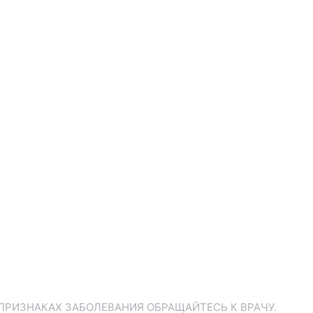
ПРИЗНАКАХ ЗАБОЛЕВАНИЯ ОБРАЩАЙТЕСЬ К ВРАЧУ.