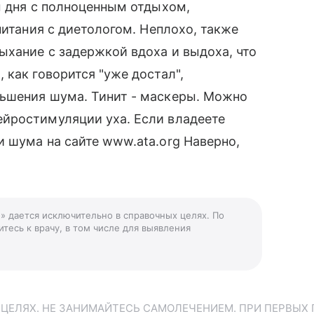
м дня с полноценным отдыхом,
питания с диетологом. Неплохо, также
ыхание с задержкой вдоха и выдоха, что
 как говорится "уже достал",
ьшения шума. Тинит - маскеры. Можно
йростимуляции уха. Если владеете
 шума на сайте www.ata.org Наверно,
е» дается исключительно в справочных целях. По
тесь к врачу, в том числе для выявления
ЕЛЯХ. НЕ ЗАНИМАЙТЕСЬ САМОЛЕЧЕНИЕМ. ПРИ ПЕРВЫХ 