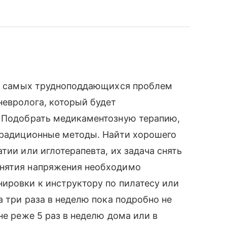
 из самых трудноподдающихся проблем
евролога, который будет
. Подобрать медикаментозную терапию,
етрадиционные методы. Найти хорошего
тии или иглотерапевта, их задача снять
снятия напряжения необходимо
ировки к инструктору по пилатесу или
а три раза в неделю пока подробно не
не реже 5 раз в неделю дома или в