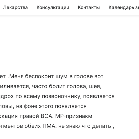
Лекарства
Консультации
Контакты
Календарь з
лет .Меня беспокоит шум в голове вот
ливается, часто болит голова, шея,
ндроз по всему позвоночнику, появляется
овы, на фоне этого появляется
ркация правой ВСА. МР-признакм
гментов обеих ПМА. не знаю что делать ,