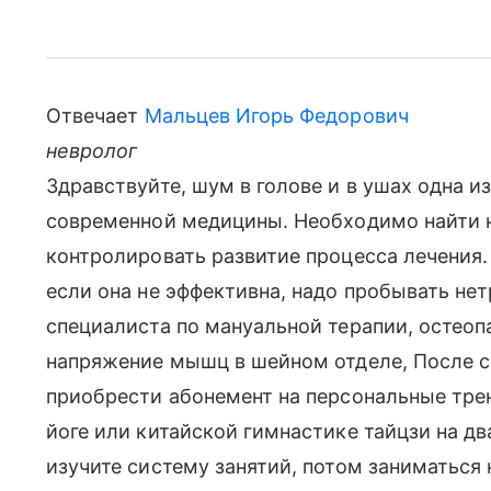
Отвечает
Мальцев Игорь Федорович
невролог
Здравствуйте, шум в голове и в ушах одна
современной медицины. Необходимо найти н
контролировать развитие процесса лечения
если она не эффективна, надо пробывать н
специалиста по мануальной терапии, остеопа
напряжение мышц в шейном отделе, После 
приобрести абонемент на персональные трен
йоге или китайской гимнастике тайцзи на дв
изучите систему занятий, потом заниматься 