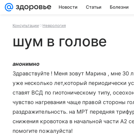
Новости
Статьи
Болезни
Консультации
Неврология
шум в голове
анонимно
Здравствуйте ! Меня зовут Марина , мне 30 
уже несколько лет,который периодически уси
ставят ВСД по гиотоническому типу, осеохо
чувство нагревания чаще правой стороны гол
раздражительность. на МРТ передняя трифу
снижения кровотока в начальной части А2 се
помогите пожалуйста!