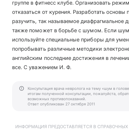
группе в фитнесс клубе. Организовать режи
отказаться от курения. Разработать основы 
разучить, так называемое диафрагмальное д
также поможет в борьбе с шумом. Если шум,
используйте специальные приборы для умен
попробывать различные методики электроне
английским последние достижения в лечении
все. С уважением И. Ф.
Консультация врача невролога на тему «шум в голов
итогам полученной консультации, пожалуйста, обрати
возможных противопоказаний.
Ответ опубликован 27 октября 2011
ИНФОРМАЦИЯ ПРЕДОСТАВЛЯЕТСЯ В СПРАВОЧНЫХ Ц