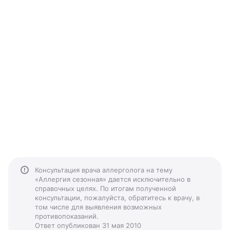
Консультация врача аллерголога на тему
«Аллергия сезонная» дается исключительно в
справочных целях. По итогам полученной
консультации, пожалуйста, обратитесь к врачу, в
том числе для выявления возможных
противопоказаний.
Ответ опубликован 31 мая 2010