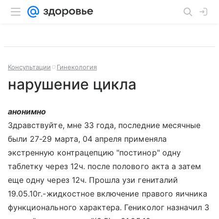
Консультации
Гинекология
нарушение цикла
анонимно
Здравствуйте, мне 33 года, последние месячные
были 27-29 марта, 04 апреля применяла
экстренную контрацепцию "постинор" одну
таблетку через 12ч. после полового акта а затем
еще одну через 12ч. Прошла узи гениталий
19.05.10г.-жидкостное включение правого яичника
функционального характера. Гениколог назначил 3