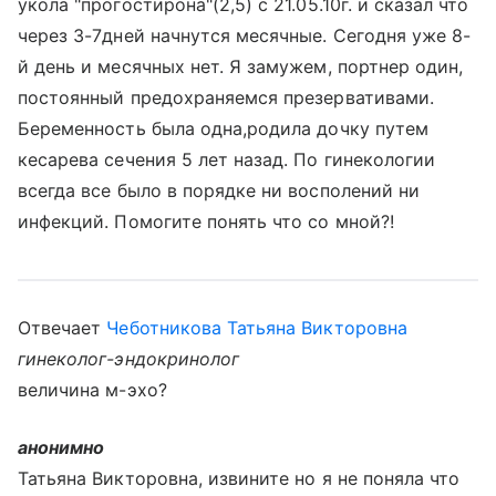
укола "прогостирона"(2,5) с 21.05.10г. и сказал что
через 3-7дней начнутся месячные. Сегодня уже 8-
й день и месячных нет. Я замужем, портнер один,
постоянный предохраняемся презервативами.
Беременность была одна,родила дочку путем
кесарева сечения 5 лет назад. По гинекологии
всегда все было в порядке ни восполений ни
инфекций. Помогите понять что со мной?!
Отвечает
Чеботникова Татьяна Викторовна
гинеколог-эндокринолог
величина м-эхо?
анонимно
Татьяна Викторовна, извините но я не поняла что