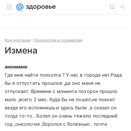
Консультации
Психология и психиатрия
Измена
анонимно
Где мне найти психолга ? У нас в городе нет.Рада
бы я отпустить прошлое ,да оно меня не
отпускает. Времени с момента похорон прошло
мало ,всего 2 мес. Куда бы не пошел,не поехал
везде его вспомнишь:и здесь были ,а сказал он
тогда то-то.. Болел он очень тяжело последний
год ,онкология ,боролся с болезнью , почти