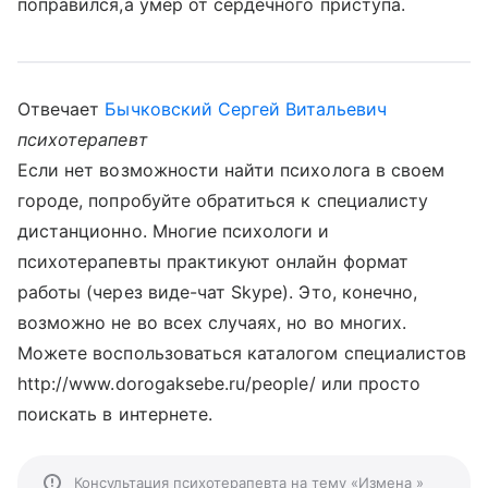
поправился,а умер от сердечного приступа.
Отвечает
Бычковский Сергей Витальевич
психотерапевт
Если нет возможности найти психолога в своем
городе, попробуйте обратиться к специалисту
дистанционно. Многие психологи и
психотерапевты практикуют онлайн формат
работы (через виде-чат Skype). Это, конечно,
возможно не во всех случаях, но во многих.
Можете воспользоваться каталогом специалистов
http://www.dorogaksebe.ru/people/ или просто
поискать в интернете.
Консультация психотерапевта на тему «Измена »