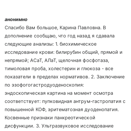
анонимно
Спасибо Вам большое, Карина Павловна. В
дополнение сообщаю, что год назад я сдавала
следующие анализы: 1. биохимическое
исследование крови: билирубин общий, прямой и
непрямой; АСаТ, АЛаТ, щелочная фосфотаза,
тимоловая проба, холестерин и глюкоза - все
показатели в пределах нормативов. 2. Заключение
по эзофогогастродуоденоскопия:
эндоскопическая картина на момент осмотра
соответствует: пупковидная антрум-гастропатия с
повышенной КОФ, эритематозная дуоденопатия.
Косвенные признаки панкреотической
дисфункции. 3. Ультразвуковое исследование