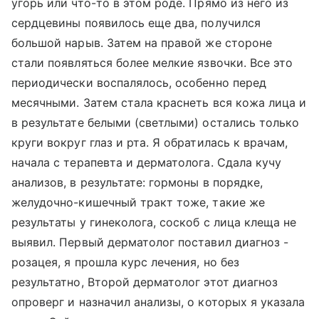
угорь или что-то в этом роде. Прямо из него из
сердцевины появилось еще два, получился
большой нарыв. Затем на правой же стороне
стали появляться более мелкие язвочки. Все это
периодически воспалялось, особенно перед
месячными. Затем стала краснеть вся кожа лица и
в результате белыми (светлыми) остались только
круги вокруг глаз и рта. Я обратилась к врачам,
начала с терапевта и дерматолога. Сдала кучу
анализов, в результате: гормоны в порядке,
желудочно-кишечный тракт тоже, такие же
результаты у гинеколога, соскоб с лица клеща не
выявил. Первый дерматолог поставил диагноз -
розацея, я прошла курс лечения, но без
результатно, Второй дерматолог этот диагноз
опроверг и назначил анализы, о которых я указала