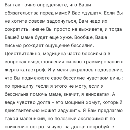
Вы так точно определяете, что Ваши
обязательства перед мамой Вас «душат». Если Вы
не хотите совсем задохнуться, Вам надо их
сократить, иначе Вы просто не выживете, и тогда
Вашей маме будет еще хуже. Вообще, Ваше
письмо рождает ощущение бессилия.
Действительно, медицина часто бессильна в
вопросах выздоровления сильно травмированных
жертв катастроф. И у меня закралось подозрение,
что Вы подменяете свое бессилие чувством вины:
по принципу «если я этого не могу, если я
бессильна помочь маме, значит, я виновата». А
ведь чувство долга – это мощный хомут, который
действительно может задушить. Я Вам предлагаю
такой маленький, но полезный эксперимент по
снижению остроты чувства долга: попробуйте