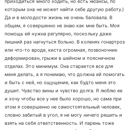
приходиться много ходить, но есть нюансы, по
которым она не может найти себе другую работу.)
Да и в молодости жизнь не очень баловала. В
общем, я совершенно не знаю как мне быть. Моя
помощь ей нужна регулярно, поскольку даже
лишний раз нагнуться больно. В коленях гонартроз
или что-то вроде, киста огромная, позвоночник
деформирован, грыжи в шейном и поясничном
отделах. Это минимум. Она старается все для
меня делать, а я понимаю, что должна ей помогать
и быть с ней, но ощущение, как будто меня это
душит. Чувство вины и чувство долга. Я люблю ее
и хочу чтобы все у нее было хорошо, но сама при
этом я совершенно не самостоятельный человек,
словно забитый в угол, я не могу ничего решить и
взять на себя ответственность. И парень тоже