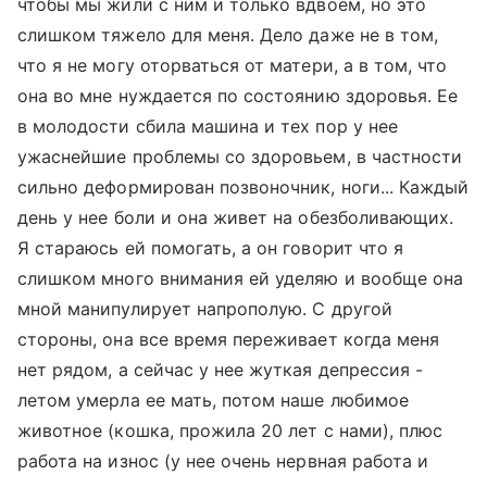
чтобы мы жили с ним и только вдвоем, но это
слишком тяжело для меня. Дело даже не в том,
что я не могу оторваться от матери, а в том, что
она во мне нуждается по состоянию здоровья. Ее
в молодости сбила машина и тех пор у нее
ужаснейшие проблемы со здоровьем, в частности
сильно деформирован позвоночник, ноги... Каждый
день у нее боли и она живет на обезболивающих.
Я стараюсь ей помогать, а он говорит что я
слишком много внимания ей уделяю и вообще она
мной манипулирует напрополую. С другой
стороны, она все время переживает когда меня
нет рядом, а сейчас у нее жуткая депрессия -
летом умерла ее мать, потом наше любимое
животное (кошка, прожила 20 лет с нами), плюс
работа на износ (у нее очень нервная работа и