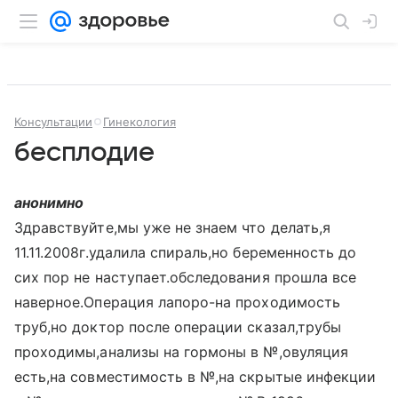
Консультации
Гинекология
бесплодие
анонимно
Здравствуйте,мы уже не знаем что делать,я
11.11.2008г.удалила спираль,но беременность до
сих пор не наступает.обследования прошла все
наверное.Операция лапоро-на проходимость
труб,но доктор после операции сказал,трубы
проходимы,анализы на гормоны в №,овуляция
есть,на совместимость в №,на скрытые инфекции