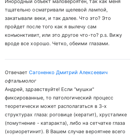
Инородный объект маловероятен, так как меня
тщательно осматривали щелевой лампой,
закатывали веки, и так далее. Что это? Это
пройдет после того как я вылечу сам
конъюнктивит, или это другое что-то? p.s. Вижу
вроде все хорошо. Четко, обеими глазами.
Отвечает
Сагоненко Дмитрий Алексеевич
офтальмолог
Андрей, здравствуйте! Если "мушки"
фиксированные, то патологический процесс
теоретически может располагаться в 3-х
структурах глаза: роговице (кератит), хрусталике
(помутнение - катаракта), либо на сетчатке глаза
(хориоретинит). В Вашем случае вероятнее всего