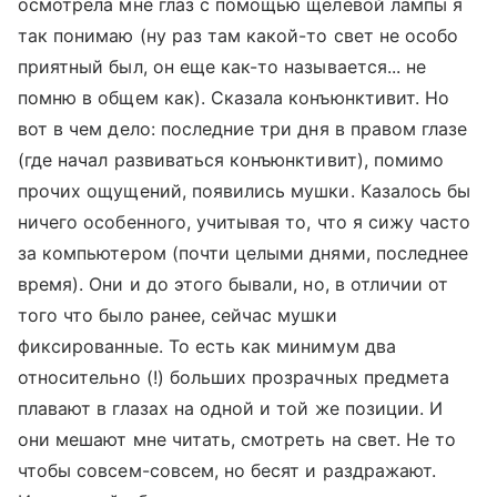
осмотрела мне глаз с помощью щелевой лампы я
так понимаю (ну раз там какой-то свет не особо
приятный был, он еще как-то называется... не
помню в общем как). Сказала конъюнктивит. Но
вот в чем дело: последние три дня в правом глазе
(где начал развиваться конъюнктивит), помимо
прочих ощущений, появились мушки. Казалось бы
ничего особенного, учитывая то, что я сижу часто
за компьютером (почти целыми днями, последнее
время). Они и до этого бывали, но, в отличии от
того что было ранее, сейчас мушки
фиксированные. То есть как минимум два
относительно (!) больших прозрачных предмета
плавают в глазах на одной и той же позиции. И
они мешают мне читать, смотреть на свет. Не то
чтобы совсем-совсем, но бесят и раздражают.