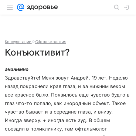
Консультации
Офтальмология
Конъюктивит?
анонимно
Здравствуйте! Меня зовут Андрей. 19 лет. Неделю
назад покраснели края глаза, и за нижним веком
все красное было. Появилось еще чувство будто в
глаз что-то попало, как инородный объект. Такое
чувство бывает и в середине глаза, и внизу.
Иногда вверху. + иногда есть зуд. В общем
съездил в поликлинику, там офтальмолог