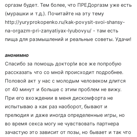
оргазм будет. Тем более, что ПРЕДоргазм уже есть
(мурашки и т.д.). Почитайте на эту тему
http://yuryprokopenko.ru/kak-povysit-svoi-shansy-
na-orgazm-pri-zanyatiyax-lyubovyu/ - там есть
пища для размышлений и реальные советы. Удачи!
анонимно
Спасибо за помощь доктор!и все же попробую
рассказать что со мной происходит подробнее.
Половой акт у нас с молодым человеком длится
от 40 минут и больше с этим проблем не вижу.
При его вхождении в меня дискомфорта не
испытываю а как раз наоборот, бывают и
прелюдия и даже иногда определенные игры, но
во время секса могу не чувствовать партнера
зачастую это зависит от позы, но бывает и так что