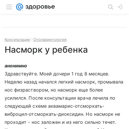
Консультации
Отоларингология
Насморк у ребенка
анонимно
Здравствуйте. Моей дочери 1 год 8 месяцев.
Неделю назад начался легкий насморк, промывала
нос физраствором, но насморк еще более
усилился. После консультации врача лечила по
следующей схеме аквамарис-отсморкать-
виброцил-отсморкать-диоксидин. Но насморк не
проходит - нос заложен и из него сильно течет.