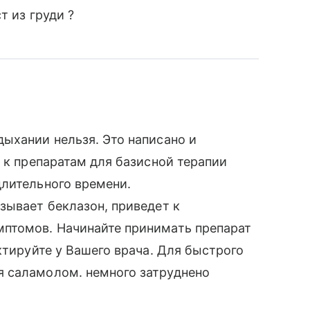
т из груди ?
ыхании нельзя. Это написано и
 к препаратам для базисной терапии
длительного времени.
зывает беклазон, приведет к
птомов. Начинайте принимать препарат
ктируйте у Вашего врача. Для быстрого
 саламолом. немного затруднено