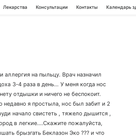
Лекарства
Консультации
Контакты
Календарь з
 и аллергия на пыльцу. Врач назначил
ха 3-4 раза в день... У меня когда нос
нету отдышки и ничего не беспокоит.
о недавно я простыла, нос был забит и 2
руди начало свистеть , тяжело дышится ,
род в легкие....Скажите пожалуйста,
шать брызгать Беклазон Эко ??? и что