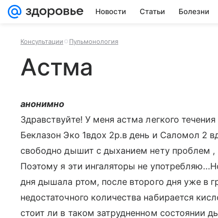
Новости
Статьи
Болезни
Консультации
Пульмонология
Астма
анонимно
Здравствуйте! У меня астма легкого течения
Беклазон Эко 1вдох 2р.в день и Саломол 2 вдо
свободно дышит с дыханием нету проблем , 
Поэтому я эти ингаляторы не употребляю...Н
дня дышала ртом, после второго дня уже в г
недостаточного количества набирается кисло
стоит ли в таком затрудненном состоянии ды