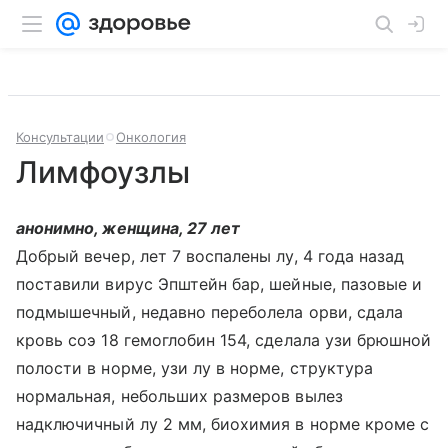
Консультации
Онкология
Лимфоузлы
анонимно, женщина, 27 лет
Добрый вечер, лет 7 воспалены лу, 4 года назад
поставили вирус Эпштейн бар, шейные, пазовые и
подмышечный, недавно переболела орви, сдала
кровь соэ 18 гемоглобин 154, сделала узи брюшной
полости в норме, узи лу в норме, структура
нормальная, небольших размеров вылез
надключичный лу 2 мм, биохимия в норме кроме с