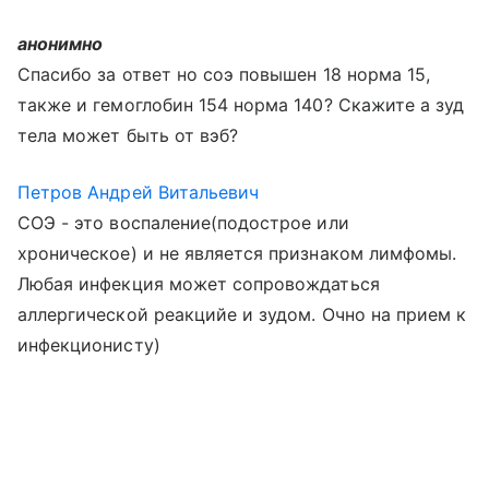
анонимно
Спасибо за ответ но соэ повышен 18 норма 15,
также и гемоглобин 154 норма 140? Скажите а зуд
тела может быть от вэб?
Петров Андрей Витальевич
СОЭ - это воспаление(подострое или
хроническое) и не является признаком лимфомы.
Любая инфекция может сопровождаться
аллергической реакцийе и зудом. Очно на прием к
инфекционисту)