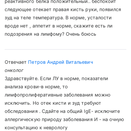
реактивного белка положительный.. беспокоит
следующее отекает правая кисть руки, появился
зуд на теле температура. В норме, усталости
вроде нет , аппетит в норме, скажите есть ли
подозрения на лимфому? Очень боюсь
Отвечает
Петров Андрей Витальевич
онколог
Здравствуйте. Если ЛУ в норме, показатели
анализа крови-в норме, то
лимфопролиферативные заболевания можно
исключить. Но отек кисти и зуд требуют
обследования . Сдайте на общий IgE- исключите
аллергическую природу заболевания И - на очную
консультацию к неврологу