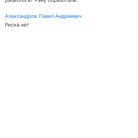
рабиолога? Рану обработали.
Александров Павел Андреевич
Риска нет