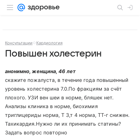
Консультации
Кардиология
Повышен холестерин
анонимно, женщина, 46 лет
скажите пожалуста, в течение года повышенный
уровень холестерина 7.0.По фракциям за счёт
плохого. УЗИ вен шеи в норме, бляшек нет.
Анализы клиника в норме, биохимия
триглицериды норма, Т 3,т 4 норма, ТТ-г снижен.
Тахикардия.Нужно ли их принимать статины?
Задать вопрос повторно