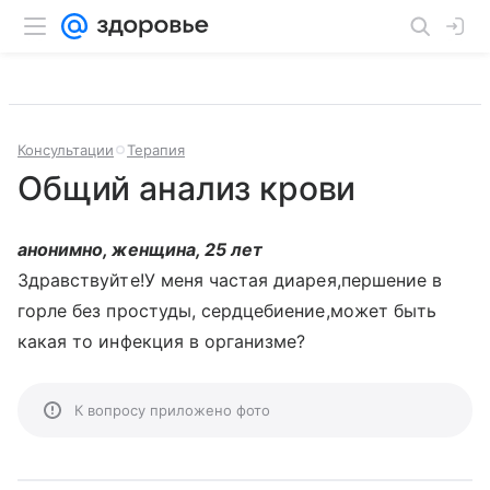
Консультации
Терапия
Общий анализ крови
анонимно, женщина, 25 лет
Здравствуйте!У меня частая диарея,першение в
горле без простуды, сердцебиение,может быть
какая то инфекция в организме?
К вопросу приложено фото