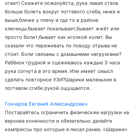
ответ! Скажите пожалуйста, рука левая стала
больше болеть вокруг логтевого сгиба, ниже и
выше,ближе у плечу и где то в районе
ключицы.бывает покалывает,бывает жжёт или
просто болит,бывает как иголкой колит. Вы
сказали что переживать по поводу отрыва не
стоит. Боли связаны с домашнеми нагрузками?
Ребёнок грудной и сцеживаюсь каждые 3 часа
рука согнута в это время. Или имеет смысл
сделать повторное УЗИ?Шарики маленькие в
логтевом сгибе рукой ощущаются..
Гончаров Евгений Александрович
Постарайтесь ограничить физические нагрузки на
верхние конечности и обязательно делайте
компрессы про которые я писал ранее. «Шарики»