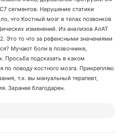
-С7 сегментов. Нарушение статики
ло, что Костный мозг в телах позвонков
ических изменений. Из анализов АлАТ
2. Это то что за рефенсными значениями
ься? Мучают боли в позвочнике,
. Просьба подсказать в каком
ся по поводу костного мозга. Прикрепляю
ания, т.к. вы мануальный терапевт,
я. Заранее благодарен.