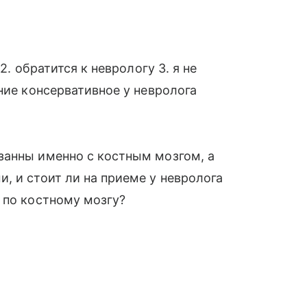
2. обратится к неврологу 3. я не
ние консервативное у невролога
занны именно с костным мозгом, а
, и стоит ли на приеме у невролога
 по костному мозгу?