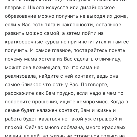
впервые. Школа искусств или дизайнерское
образование можно получить не выходя их дома,
если у Вас есть тяга и наклонности, остальное
развить можно самой, а затем пойти на
краткосрочные курсы не при институтах и там ее
получить. И самое главное, постарайтесь понять
почему мама хотела из Вас сделать отличницу,
может она возмещала, то что сама не
реализовала, найдите с ней контакт, ведь она
самое близкое что есть у Вас. Поговорте,
расскажите как Вам трудно, если надо в чем то
попросите прощения, ищите компромисс. Когда в
семье будет налажен контакт, Вам и жизнь и
работа будет казаться не такой уж страшеой и
плохой. Сейчас много соблазна, много красивых
машин, вещей, но жизнь не строиться только на