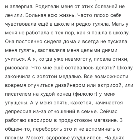
и аллергия. Родители меня от этих болезней не
лечили. Больная всю жизнь. Часто плохо себя
чувствовала ещё в школе и редко гуляла. Мать у
меня не работала с тех пор, как я пошла в школу.
Она постоянно сидела дома и всегда не пускала
меня гулять, заставляла меня целыми днями
учиться. А я, когда уже невмоготу, писала стихи,
рисовала. Что мне ещё оставалось делать? Школу
закончила с золотой медалью. Все возможности
вовремя отучиться дизайнером или актрисой, или
писателем на худой конец (филолог) у меня
упущены. А у меня опять, кажется, начинается
депрессия из-за отношений в семье. Сейчас
работаю кассиром в продуктовом магазине. В
общем-то, перебороть это и не вспоминать о
плохом. Может, здоровье ухудшилось. На днях