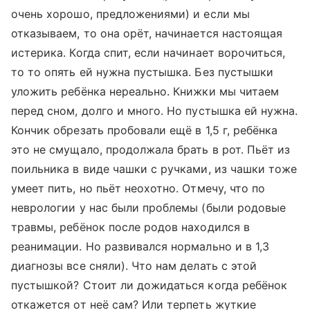
очень хорошо, предложениями) и если мы
отказываем, то она орёт, начинается настоящая
истерика. Когда спит, если начинает ворочиться,
то то опять ей нужна пустышка. Без пустышки
уложить ребёнка нереально. Книжки мы читаем
перед сном, долго и много. Но пустышка ей нужна.
Кончик обрезать пробовали ещё в 1,5 г, ребёнка
это не смущало, продолжала брать в рот. Пьёт из
поильника в виде чашки с ручками, из чашки тоже
умеет пить, но пьёт неохотно. Отмечу, что по
неврологии у нас были проблемы (были родовые
травмы, ребёнок после родов находился в
реанимации. Но развивался нормально и в 1,3
диагнозы все сняли). Что нам делать с этой
пустышкой? Стоит ли дожидаться когда ребёнок
откажется от неё сам? Или терпеть жуткие