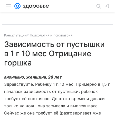
Консультации
Психология и психиатрия
Зависимость от пустышки
в 1 г 10 мес Отрицание
горшка
анонимно, женщина, 28 лет
Здравствуйте. Ребёнку 1 г. 10 мес. Примерно в 1,5 г
началась зависимость от пустышки: ребёнок
требует её постоянно. До этого времени давали
только на ночь, она засыпала и выплевывала.
Сейчас же она требует её (разговаривает уже