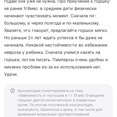
годам она уже не нужна. Про приучение к горшку:
не ранее 1г8мес. в среднем дети физически
начинают чувствовать момент. Сначала по-
большому, а через полгода и по-маленькому.
Хвалите, что говорит, предлагайте горшок мягко.
Но раньше 2х лет ждать успехов я бы даже не
начинала. Никакой настойчивости во избежание
невроза у ребенка. Сначала учимся какать на
горшке, потом писать. Памперсы очень удобны и
никаких проблем из-за их использования нет.
Удачи.
Консультация психотерапевта на тему
«Зависимость от пустышки в 1 г 10 мес Отрицание
горшка» дается исключительно в справочных
целях. По итогам полученной консультации,
пожалуйста, обратитесь к врачу, в том числе для
выявления возможных противопоказаний.