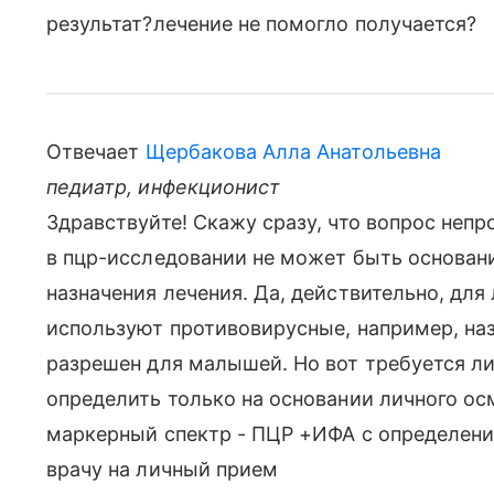
результат?лечение не помогло получается?
Отвечает
Щербакова Алла Анатольевна
педиатр, инфекционист
Здравствуйте! Скажу сразу, что вопрос неп
в пцр-исследовании не может быть основан
назначения лечения. Да, действительно, дл
используют противовирусные, например, на
разрешен для малышей. Но вот требуется ли
определить только на основании личного ос
маркерный спектр - ПЦР +ИФА с определени
врачу на личный прием