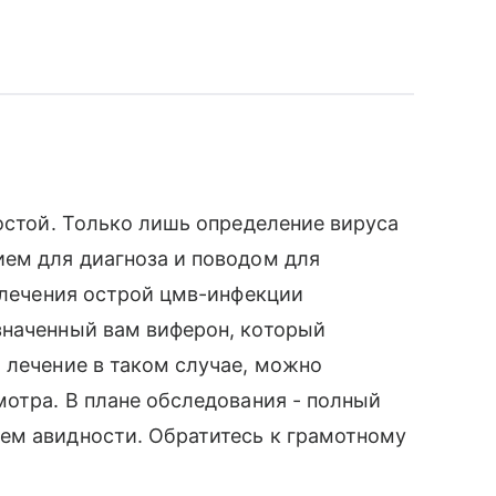
ростой. Только лишь определение вируса
ием для диагноза и поводом для
я лечения острой цмв-инфекции
значенный вам виферон, который
 лечение в таком случае, можно
мотра. В плане обследования - полный
ем авидности. Обратитесь к грамотному