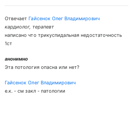
Отвечает
Гайсенок Олег Владимирович
кардиолог, терапевт
написано что трикуспидальная недостаточность
1ст
анонимно
Эта потология опасна или нет?
Гайсенок Олег Владимирович
е.к. - см закл - патологии