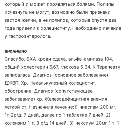
который и может проявляться болями. Полипы
исчезнуть не могут, возможно были признаки
застоя желчи, а не полипов, которые спустя два
года привели к холециститу. Необходимо лечение
у гастроэнтеролога.
анонимно
Спасибо. БХА крови сдала, альфа-амилаза 104,
общий холестерин 6,67, глюкоза 5,34. К Терапевту
записалась. Диагноз (основное заболевание)
ДЖВП. Хр. Некалькулезный холецистит,
обострение. Диагноз (сопутствующее
заболевание) хр. Железодефицитная анемия
легкой ст. Назначила лечение:1) ниаспам 200 мг.
1т-2р/д. 7 дней, далее по 1 таблетке 7 дней. 2)
холензим 1 т. 3 р/д 14 дней. 3) нексиум 20мг 1 т. 1