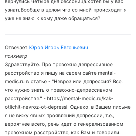
вернулись четыре дня бессоница.хотел бы у вас
узнатьВообще в целом что со мной происходит я
уже не знаю к кому даже обращаться?
Отвечает
Юров Игорь Евгеньевич
психиатр
Здравствуйте. Про тревожно депрессивное
расстройство я пишу на своем сайте mental-
medic.ru в статье - "Невроз или депрессия? Все,
что нужно знать о тревожно-депрессивном
расстройстве." - https://mental-medic.ru/kak-
otlichit-nevroz-ot-depressii Однако, в Вашем письме
я не вижу явных проявлений депрессии, т.е.,
вероятнее всего, речь идет о генерализованном
тревожном расстройстве, как Вам и говорили.