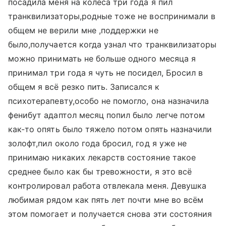
посадила меня на колеса три года я пил
транквилизаторы,родные тоже не воспринимали в
общем не верили мне ,поддержки не
было,получается когда узнал что транквилизаторы
можно принимать не больше одного месяца я
принимал три года я чуть не посидел, Бросил в
общем я всё резко пить. Записался к
психотерапевту,особо не помогло, она назначила
фенибут адаптол месяц попил было легче потом
как-то опять было тяжело потом опять назначили
золофт,пил около года бросил, год я уже не
принимаю никаких лекарств состояние такое
среднее было как бы тревожности, я это всё
контролировал работа отвлекала меня. Девушка
любимая рядом как пять лет почти мне во всём
этом помогает и получается снова эти состояния