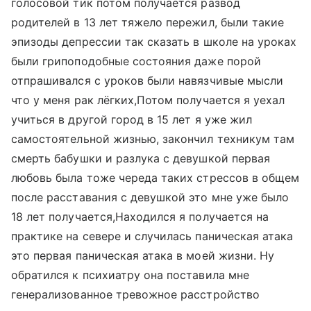
голосовой тик потом получается развод
родителей в 13 лет тяжело пережил, были такие
эпизоды депрессии так сказать в школе на уроках
были грипоподобные состояния даже порой
отпрашивался с уроков были навязчивые мысли
что у меня рак лёгких,Потом получается я уехал
учиться в другой город в 15 лет я уже жил
самостоятельной жизнью, закончил техникум там
смерть бабушки и разлука с девушкой первая
любовь была тоже череда таких стрессов в общем
после расставания с девушкой это мне уже было
18 лет получается,Находился я получается на
практике на севере и случилась паническая атака
это первая паническая атака в моей жизни. Ну
обратился к психиатру она поставила мне
генерализованное тревожное расстройство