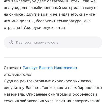
что температуру даёт остаточный отёк , так же
она увидела пломбировочный материал в пазухе
на снимке , другие врачи не видят его, скажите
что мне делать , беспокоит температура, мне
страшно ! Уже руки опускаются
К вопросу приложено фото
Отвечает
Гинькут Виктор Николаевич
отоларинголог
Судя по рентгенограмме околоносовых пазух
синусита у Вас нет. Так же, как и пломбировочного
материала. Описанные симптомы и особенности
течения заболевания указывают на аллергический