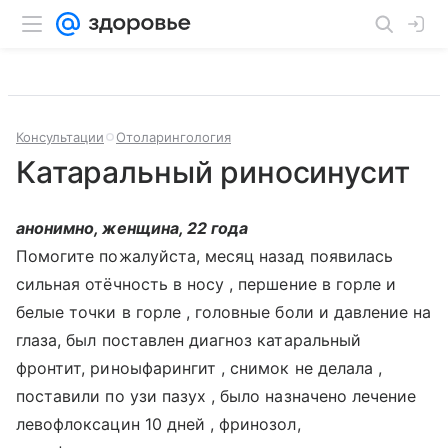
Консультации
Отоларингология
Катаральный риносинусит
анонимно, женщина, 22 года
Помогите пожалуйста, месяц назад появилась
сильная отёчность в носу , першение в горле и
белые точки в горле , головные боли и давление на
глаза, был поставлен диагноз катаральный
фронтит, риноыфарингит , снимок не делала ,
поставили по узи пазух , было назначено лечение
левофлоксацин 10 дней , фринозол,