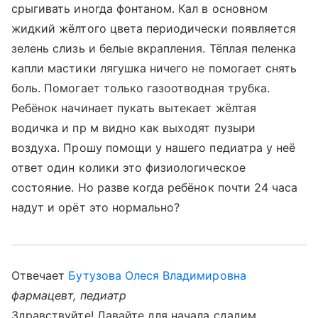
срыгивать иногда фонтаном. Кал в основном
жидкий жёлтого цвета периодически появляется
зелень слизь и белые вкрапления. Тёплая пеленка
капли мастики лягушка ничего не помогает снять
боль. Помогает только газоотводная трубка.
Ребёнок начинает пукать вытекает жёлтая
водичка и пр м видно как выходят пузыри
воздуха. Прошу помощи у нашего педиатра у неё
ответ один колики это физиологическое
состояние. Но разве когда ребёнок почти 24 часа
надут и орёт это нормально?
Отвечает
Бутузова Олеся Владимировна
фармацевт, педиатр
Здравствуйте! Давайте для начала сдадим