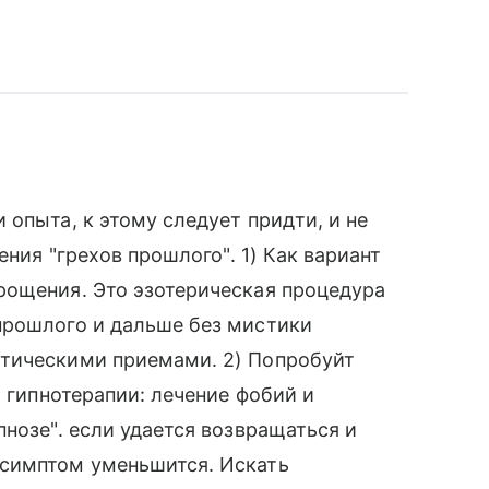
опыта, к этому следует придти, и не
ения "грехов прошлого". 1) Как вариант
рощения. Это эзотерическая процедура
прошлого и дальше без мистики
втическими приемами. 2) Попробуйт
и гипнотерапии: лечение фобий и
нозе". если удается возвращаться и
 симптом уменьшится. Искать