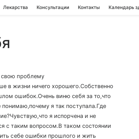
Лекарства
Консультации
Контакты
Календарь з
бя
ю свою проблему
ше в жизни ничего хорошего.Собственно
шлом ошибок.Очень виню себя за то,что
 понимаю,почему я так поступала.Где
ие?Чувствую,что я испорчена и не
ся с таким вопросом.В таком состоянии
тить себе ошибки прошлого и жить