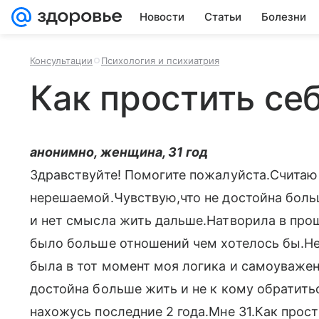
Новости
Статьи
Болезни
Консультации
Психология и психиатрия
Как простить се
анонимно, женщина, 31 год
Здравствуйте! Помогите пожалуйста.Счита
нерешаемой.Чувствую,что не достойна боль
и нет смысла жить дальше.Натворила в про
было больше отношений чем хотелось бы.Не
была в тот момент моя логика и самоуважен
достойна больше жить и не к кому обратить
нахожусь последние 2 года.Мне 31.Как прос