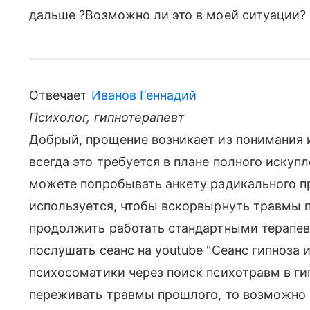
дальше ?Возможно ли это в моей ситуации?
Отвечает
Иванов Геннадий
Психолог, гипнотерапевт
Добрый, прощение возникает из понимания и 
всегда это требуется в плане полного искупл
можете попробывать анкету радикального п
используется, чтобы вскорвырнуть травмы 
продолжить работать стандартными терапе
послушать сеанс на youtube "Сеанс гипноза 
психосоматики через поиск психотравм в гип
переживать травмы прошлого, то возможно