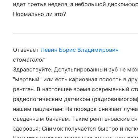
идет третья неделя, а небольшой дискомфорт
Нормально ли это?
Отвечает
Левин Борис Владимирович
стоматолог
Здравствуйте. Депульпированный зуб не мож
"мертвый" или есть кариозная полость в др
рентген. В настоящее время современный с
радиологическим датчиком (радиовизиогра
нашим пациентам: На порядок снижает лучев
съеденным бананам. Такие рентгеновские с
здоровья; Снимок получается быстро и легк