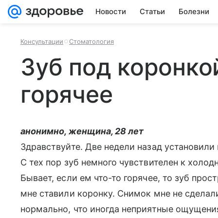
Новости
Статьи
Болезни
Консультации
Стоматология
Зуб под коронко
горячее
анонимно, женщина, 28 лет
Здравствуйте. Две недели назад установили
С тех пор зуб немного чувствителен к холод
Бывает, если ем что-то горячее, то зуб прос
мне ставили коронку. Снимок мне не сделали 
нормально, что иногда неприятные ощущения