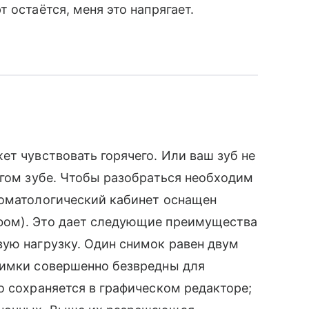
 остаётся, меня это напрягает.
ет чувствовать горячего. Или ваш зуб не
угом зубе. Чтобы разобраться необходим
томатологический кабинет оснащен
фом). Это дает следующие преимущества
ую нагрузку. Один снимок равен двум
нимки совершенно безвредны для
о сохраняется в графическом редакторе;