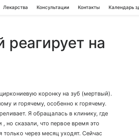
Лекарства
Консультации
Контакты
Календарь з
й реагирует на
 циркониевую коронку на зуб (мертвый).
ному и горячему, особенно к горячему.
треливает. Я обращалась в клинику, где
, но сказали, что первое время это
 только через месяц уходят. Сейчас