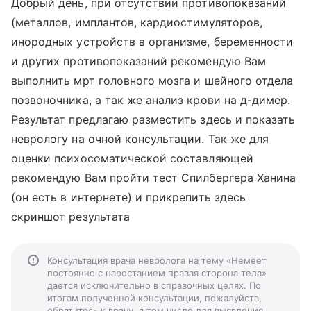
Добрый день, при отсутствии противопоказаний
(металлов, имплантов, кардиостимуляторов,
инородных устройств в организме, беременности
и других противопоказаний рекомендую Вам
выполнить мрт головного мозга и шейного отдела
позвоночника, а так же анализ крови на д-димер.
Результат предлагаю разместить здесь и показать
неврологу на очной консультации. Так же для
оценки психосоматической составляющей
рекомендую Вам пройти тест Спилбергера Ханина
(он есть в интернете) и прикрепить здесь
скриншот результата
Консультация врача невролога на тему «Немеет
постоянно с наростанием правая сторона тела»
дается исключительно в справочных целях. По
итогам полученной консультации, пожалуйста,
обратитесь к врачу, в том числе для выявления