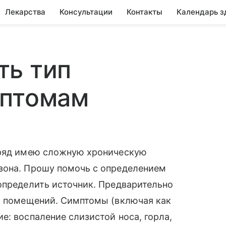
Лекарства
Консультации
Контакты
Календарь з
ть тип
мптомам
дряд имею сложную хроническую
зона. Прошу помочь с определением
определить источник. Предварительно
из помещений. Симптомы (включая как
е: воспаление слизистой носа, горла,