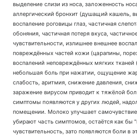
выделение слизи из носа, заложенность носа
аллергический бронхит (душащий кашель, вы
воспаление роговицы глаз, частичная слепота
обоняния, частичная потеря вкуса, частичн
чувствительности, излишнее внешнее воспал
повреждённых частей кожи (царапины, поре
воспалений неповреждённых мягких тканей 
небольшая боль при нажатии, ощущение жара
слабость, аритмия, снижение давления, сни
заражение вирусом приводит к тяжёлой боле
симптомы появляются у других людей, надо
помещении. Молоко улучшает самочувствие
убирают часть симптомов, остаётся как бы 
чувствительность, зато появляются боли в 