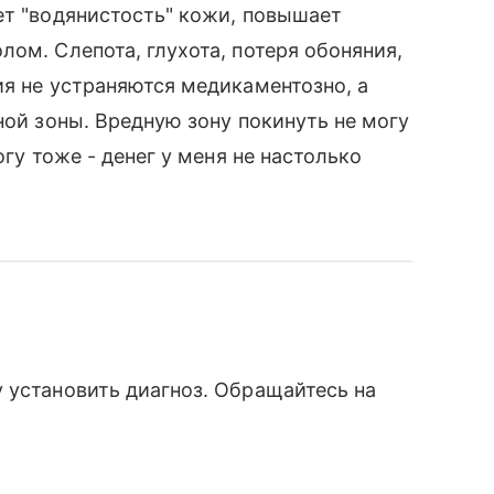
ет "водянистость" кожи, повышает
ом. Слепота, глухота, потеря обоняния,
ия не устраняются медикаментозно, а
ной зоны. Вредную зону покинуть не могу
огу тоже - денег у меня не настолько
ч
 установить диагноз. Обращайтесь на