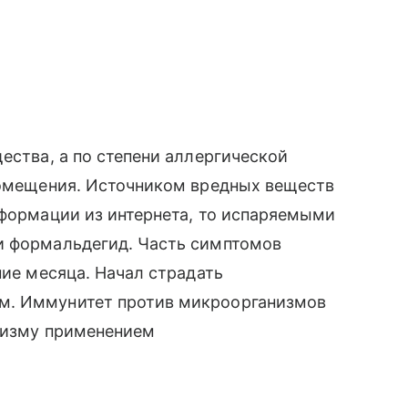
ества, а по степени аллергической
 помещения. Источником вредных веществ
нформации из интернета, то испаряемыми
и формальдегид. Часть симптомов
ние месяца. Начал страдать
м. Иммунитет против микроорганизмов
анизму применением