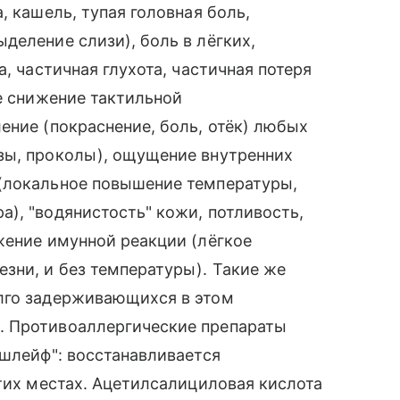
, кашель, тупая головная боль,
деление слизи), боль в лёгких,
, частичная глухота, частичная потеря
ое снижение тактильной
ение (покраснение, боль, отёк) любых
зы, проколы), ощущение внутренних
(локальное повышение температуры,
), "водянистость" кожи, потливость,
жение имунной реакции (лёгкое
зни, и без температуры). Такие же
лго задерживающихся в этом
. Противоаллергические препараты
"шлейф": восстанавливается
этих местах. Ацетилсалициловая кислота