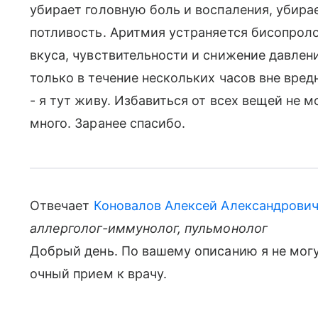
убирает головную боль и воспаления, убира
потливость. Аритмия устраняется бисопролол
вкуса, чувствительности и снижение давлен
только в течение нескольких часов вне вред
- я тут живу. Избавиться от всех вещей не м
много. Заранее спасибо.
Отвечает
Коновалов Алексей Александрови
аллерголог-иммунолог, пульмонолог
Добрый день. По вашему описанию я не могу
очный прием к врачу.