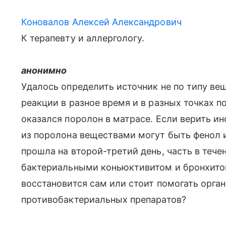
Коновалов Алексей Александрович
К терапевту и аллергологу.
анонимно
Удалось определить источник не по типу вещ
реакции в разное время и в разных точках
оказался поролон в матрасе. Если верить и
из поролона веществами могут быть фенол 
прошла на второй-третий день, часть в тече
бактериальными коньюктивитом и бронхито
восстановится сам или стоит помогать орг
противобактериальных препаратов?