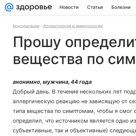
Новости
Статьи
Болезни
Консультации
Аллергология и иммунология
Прошу определи
вещества по си
анонимно, мужчина, 44 года
Добрый день. В течение нескольких лет по
аллергическую реакцию не зависящую от се
типа вещества по симптомам, чтобы я смог 
определил, что источником является одно 
субъективные, так и объективные) следующи