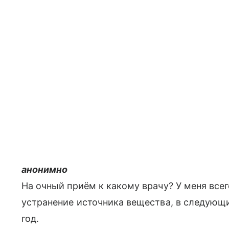
анонимно
На очный приём к какому врачу? У меня всег
устранение источника вещества, в следующи
год.