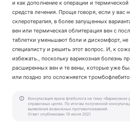
и как дополнение к операции и термической
средств лечения. Проще говоря, если у вас
склеротерапия, в более запущенных вариант
вен или термическая облитерация вен с по
таблетки уменьшают боли и дискомфорт, не 
специалисту и решить этот вопрос. И, к со
избежать., поскольку варикозная болезнь п
расширенных вен и те вены, которые уже бы
или поздно это осложняется тромбофлебито
Консультация врача флеболога на тему «Варикозное
справочных целях. По итогам полученной консультаци
выявления возможных противопоказаний.
Ответ опубликован 19 июля 2021