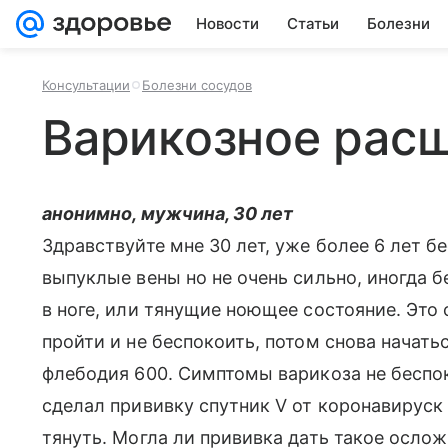
Новости
Статьи
Болезни
Консультации
Болезни сосудов
Варикозное рас
анонимно, мужчина, 30 лет
Здравствуйте мне 30 лет, уже более 6 лет б
выпуклые вены но не очень сильно, иногда 
в ноге, или тянущие ноющее состояние. Это
пройти и не беспокоить, потом снова начать
флебодия 600. Симптомы варикоза не беспок
сделал прививку спутник V от коронавируск
тянуть. Могла ли прививка дать такое ослож