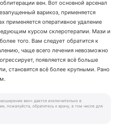
 облитерации вен. Вот основной арсенал
 незапущенный варикоз, применяется
ах применяется оперативное удаление
следующим курсом склеротерапии. Мази и
более того. Вам следует обратится к
жалению, чаще всего лечения невозможно
рогрессирует, появляется всё больше
ли, становятся всё более крупными. Рано
м.
 расширение вен» дается исключительно в
и, пожалуйста, обратитесь к врачу, в том числе для