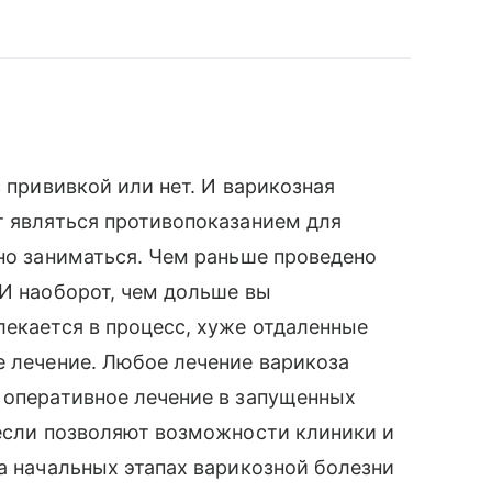
с прививкой или нет. И варикозная
т являться противопоказанием для
жно заниматься. Чем раньше проведено
 И наоборот, чем дольше вы
лекается в процесс, хуже отдаленные
е лечение. Любое лечение варикоза
 оперативное лечение в запущенных
 если позволяют возможности клиники и
на начальных этапах варикозной болезни