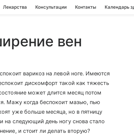
Лекарства
Консультации
Контакты
Календарь з
ширение вен
еспокоит варикоз на левой ноге. Имеются
беспокоит дискомфорт такой как тяжесть
 состояние может длится месяц потом
ся. Мажу когда беспокоит мазью, пью
оят уже больше месяца, но в пятницу
 и на следующий день ногу снова стало
нение, и стоит ли делать вторую?