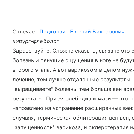
Отвечает
Подколзин Евгений Викторович
хирург-флеболог
Здравствуйте. Сложно сказать, связано это 
болезнь и тянущие ощущения в ноге не буду
второго этапа. А вот варикозом в целом ну
лечение, тем лучше отдаленные результаты.
"выращиваете" болезнь, тем больше вен вов
результаты. Прием флебодиа и мази — это н
направлено на устранение расширенных вен:
случаях, термическая облитерация вен вен,
"запущенность" варикоза, и склеротерапия 