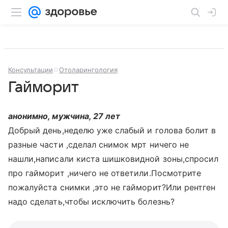
Консультации
Отоларингология
Гайморит
анонимно, мужчина, 27 лет
Добрый день,неделю уже слабый и голова болит в
разные части ,сделал снимок мрт ничего не
нашли,написали киста шишковидной зоны,спросил
про гайморит ,ничего не ответили.Посмотрите
пожалуйста снимки ,это не гайморит?Или рентген
надо сделать,чтобы исключить болезнь?