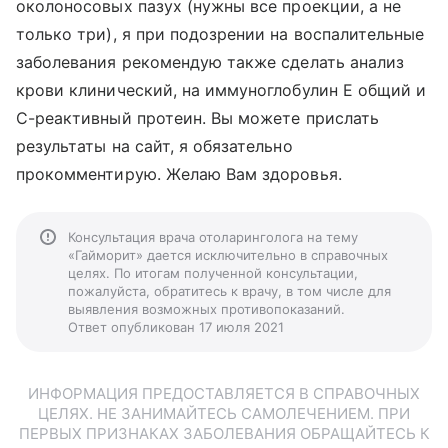
околоносовых пазух (нужны все проекции, а не
только три), я при подозрении на воспалительные
заболевания рекомендую также сделать анализ
крови клинический, на иммуноглобулин Е общий и
С-реактивный протеин. Вы можете прислать
результаты на сайт, я обязательно
прокомментирую. Желаю Вам здоровья.
Консультация врача отоларинголога на тему
«Гайморит» дается исключительно в справочных
целях. По итогам полученной консультации,
пожалуйста, обратитесь к врачу, в том числе для
выявления возможных противопоказаний.
Ответ опубликован 17 июля 2021
ИНФОРМАЦИЯ ПРЕДОСТАВЛЯЕТСЯ В СПРАВОЧНЫХ
ЦЕЛЯХ. НЕ ЗАНИМАЙТЕСЬ САМОЛЕЧЕНИЕМ. ПРИ
ПЕРВЫХ ПРИЗНАКАХ ЗАБОЛЕВАНИЯ ОБРАЩАЙТЕСЬ К