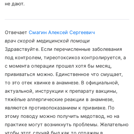
не дают.
Отвечает
Смагин Алексей Сергеевич
врач скорой медицинской помощи
Здравствуйте. Если перечисленные заболевания
под контролем, тиреотоксикоз контролируется, а
с момента операции прошел хотя бы месяц,
прививаться можно. Единственное что смущает,
то это отек квинке в анамнезе. В официальной,
актуальной, инструкции к препарату вакцины,
тяжёлые аллергические реакции в анамнезе,
являются противопоказанием к прививке. По
этому поводу можно получить медотвод, но на
практике могут возникнуть проблемы. Желательно
чтобы этот случай был как то отражен в