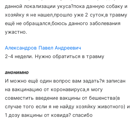
данной локализации укуса?пока данную собаку и
хозяйку я не нашел,прошло уже 2 суток,в травму
ещё не обращался,боюсь данного заболевания
ужастно.
Александров Павел Андреевич
2-4 недели. Нужно обратиться в травму
анонимно
И можно ещё один вопрос вам задать?я записан
на вакцинацию от коронавируса,я могу
совместить введение вакцины от бешенства(в
случае того если я не найду хозяйку животного) и
1 дозу вакцины от ковида? спасибо