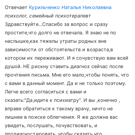
Отвечает
Курильченко Наталья Николаевна
психолог, семейный психотерапевт
Здравствуйте...Спасибо за вопрос и сразу
простите,что долго не отвечала. Я знаю не по
наслышке,как тяжелы утраты родных вне
зависимости от обстоятельств и возраста,в
котором их переживают. И я сочувствую вам всей
душой. НЕ рискну ставить диагноз сейчас после
прочтения письма. Мне его мало,чтобы понять, что
с вами в данный момент. Да и не только поэтому.
Легче всего согласиться с вами и
сказать:"Да,идите к психиатру". И вы ,конечно ,
вправе обратиться к такому врачу, ничто не
лишнее в поиске облегчения. Я же должна вас
увидеть, послушать, почувствовать, и
продиагностировать, чтобы сказать,что