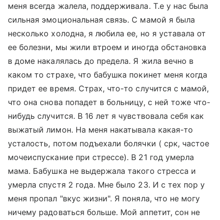
меня всегда жалела, поддерживала. Т.е у нас была
сильная эмоциональная связь. С мамой я была
несколько холодна, я любила ее, но я уставала от
ее болезни, мы жили втроем и иногда обстановка
в доме накалялась до предела. Я жила вечно в
каком то страхе, что бабушка покинет меня когда
придет ее время. Страх, что-то случится с мамой,
что она снова попадет в больницу, с ней тоже что-
нибудь случится. В 16 лет я чувствовала себя как
выжатый лимон. На меня накатывала какая-то
усталость, потом подъехали болячки ( срк, частое
мочеиспускание при стрессе). В 21 год умерла
мама. Бабушка не выдержала такого стресса и
умерла спустя 2 года. Мне было 23. И с тех пор у
меня пропал "вкус жизни". Я поняла, что не могу
ничему радоваться больше. Мой аппетит, сон не