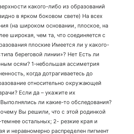
верхности какого-либо из образований
 видно в ярком боковом свете) На всех
ия (на широком основании, плоское, на
лее широкая, чем та, что соединяется с
разования плоские Имеется ли у какого-
«типа береговой линии»? Нет Есть ли
рным осям? 1-небольшая ассиметрия
ненность, когда дотрагиваетесь до
бразование относительно окружающей
врачи? Если да – укажите их
т Выполнялись ли какие-то обследования?
Почему Вы решили, что с этой родинкой
–темнее остальных; 2- резкие края и
ая и неравномерно распределен пигмент