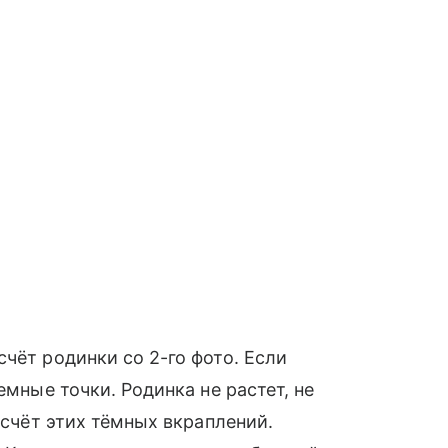
чёт родинки со 2-го фото. Если
емные точки. Родинка не растет, не
асчёт этих тёмных вкраплений.