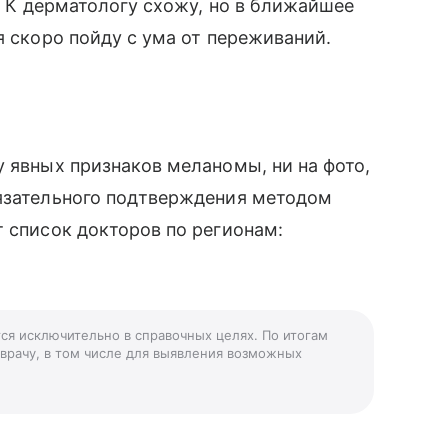
о. К дерматологу схожу, но в ближайшее
я скоро пойду с ума от переживаний.
у явных признаков меланомы, ни на фото,
бязательного подтверждения методом
т список докторов по регионам:
тся исключительно в справочных целях. По итогам
 врачу, в том числе для выявления возможных