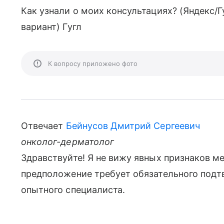
Как узнали о моих консультациях? (Яндекс/Гу
вариант) Гугл
К вопросу приложено фото
Отвечает
Бейнусов Дмитрий Сергеевич
онколог-дерматолог
Здравствуйте! Я не вижу явных признаков ме
предположение требует обязательного под
опытного специалиста.