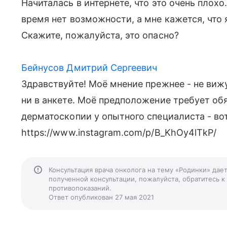
Начиталась в интернете, что это очень плох
время нет возможности, а мне кажется, что 
Скажите, пожалуйста, это опасно?
Бейнусов Дмитрий Сергеевич
Здравствуйте! Моё мнение прежнее - не виж
ни в анкете. Моё предположение требует о
дерматоскопии у опытного специалиста - во
https://www.instagram.com/p/B_KhOy4lTkP/
Консультация врача онколога на тему «Родинки» дае
полученной консультации, пожалуйста, обратитесь к
противопоказаний.
Ответ опубликован 27 мая 2021