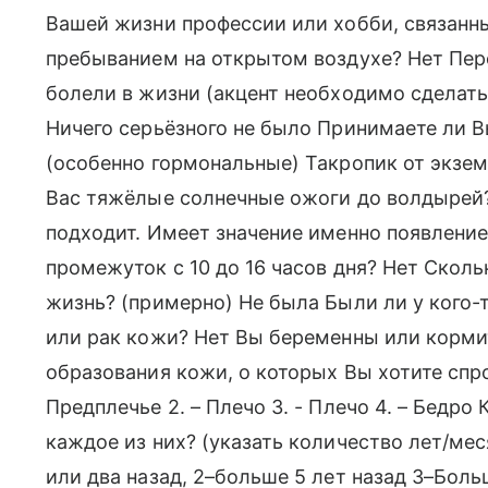
Вашей жизни профессии или хобби, связанны
пребыванием на открытом воздухе? Нет Пер
болели в жизни (акцент необходимо сделать
Ничего серьёзного не было Принимаете ли В
(особенно гормональные) Такропик от экзем
Вас тяжёлые солнечные ожоги до волдырей?
подходит. Имеет значение именно появление
промежуток с 10 до 16 часов дня? Нет Сколь
жизнь? (примерно) Не была Были ли у кого
или рак кожи? Нет Вы беременны или корми
образования кожи, о которых Вы хотите спрос
Предплечье 2. – Плечо 3. - Плечо 4. – Бедро
каждое из них? (указать количество лет/мес
или два назад, 2–больше 5 лет назад 3–Боль