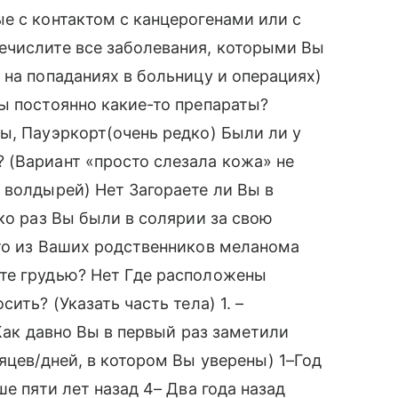
е с контактом с канцерогенами или с
ечислите все заболевания, которыми Вы
 на попаданиях в больницу и операциях)
ы постоянно какие-то препараты?
ы, Пауэркорт(очень редко) Были ли у
 (Вариант «просто слезала кожа» не
 волдырей) Нет Загораете ли Вы в
ко раз Вы были в солярии за свою
-то из Ваших родственников меланома
те грудью? Нет Где расположены
ить? (Указать часть тела) 1. –
 Как давно Вы в первый раз заметили
яцев/дней, в котором Вы уверены) 1–Год
ше пяти лет назад 4– Два года назад