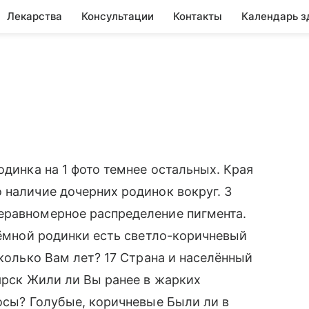
Лекарства
Консультации
Контакты
Календарь з
одинка на 1 фото темнее остальных. Края
 наличие дочерних родинок вокруг. 3
еравномерное распределение пигмента.
 тёмной родинки есть светло-коричневый
Сколько Вам лет? 17 Страна и населённый
оярск Жили ли Вы ранее в жарких
лосы? Голубые, коричневые Были ли в