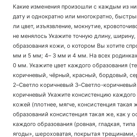
Какие изменения произошли с каждым из ни
дату и однократно или многократно, быстрый
ли цвет, изъязвление, мокнутие, кровоточив
не менялось Укажите точную длину, ширину
образования кожи, о котором Вы хотите спро
мм и 5 мм; 4– 3 мм и 4 мм. На всех родинка
0 мм. Укажите цвет каждого образования (т
коричневый, чёрный, красный, бордовый, с
2–Светло коричневый 3–Светло-коричневый 
коричневый Укажите консистенцию каждого
кожей (плотнее, мягче, консистенция такая 
образований консистенция такая же, как у 
каждого образования (ровная, гладкая, типа
ягоды», шероховатая, покрытая трещинами,