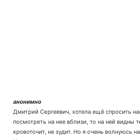
анонимно
Дмитрий Сергеевич, хотела ещё спросить нас
посмотреть на нее вблизи, то на ней видны т
кровоточит, не зудит. Но я очень волнуюсь н