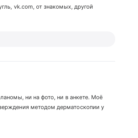
гль, vk.com, от знакомых, другой
ланомы, ни на фото, ни в анкете. Моё
тверждения методом дерматоскопии у