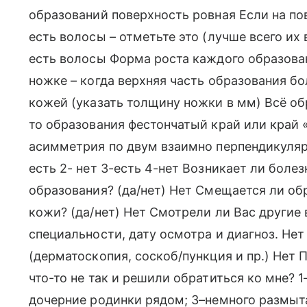
образований поверхность ровная Если на по
есть волосы – отметьте это (лучше всего их
есть волосы Форма роста каждого образован
ножке – когда верхняя часть образования бо
кожей (указать толщину ножки в мм) Всё об
то образования фестончатый край или край 
асимметрия по двум взаимно перпендикуля
есть 2- нет 3-есть 4-нет Возникает ли болез
образования? (да/нет) Нет Смещается ли о
кожи? (да/нет) Нет Смотрели ли Вас другие 
специальности, дату осмотра и диагноз. Не
(дерматоскопия, соскоб/пункция и пр.) Нет 
что-то не так и решили обратиться ко мне? 1
дочерние родинки рядом; 3–немного размыт