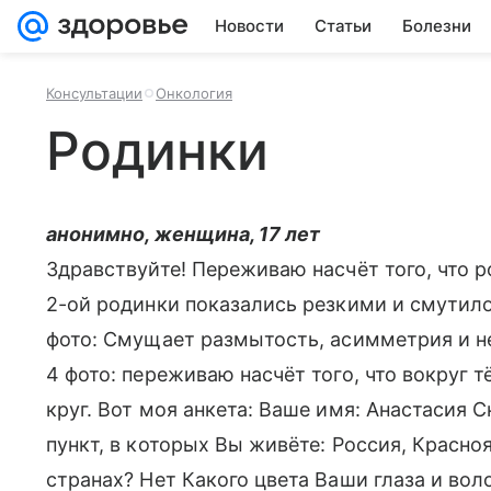
Новости
Статьи
Болезни
Консультации
Онкология
Родинки
анонимно, женщина, 17 лет
Здравствуйте! Переживаю насчёт того, что р
2-ой родинки показались резкими и смутило
фото: Смущает размытость, асимметрия и н
4 фото: переживаю насчёт того, что вокруг
круг. Вот моя анкета: Ваше имя: Анастасия 
пункт, в которых Вы живёте: Россия, Красн
странах? Нет Какого цвета Ваши глаза и во