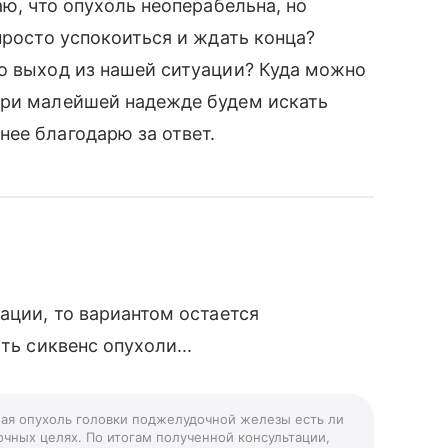
аю, что опухоль неоперабельна, но
просто успокоиться и ждать конца?
о выход из нашей ситуации? Куда можно
при малейшей надежде будем искать
ее благодарю за ответ.
ации, то вариантом остается
ть сиквенс опухоли...
ная опухоль головки поджелудочной железы есть ли
чных целях. По итогам полученной консультации,