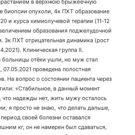
врастанием в верхнюю брыжеечную
е биопсии опухоли, 4к ПХТ образование
020 и курса химиолучевой терапии (11-12
с увеличением образования поджелудочной
. 3к ПХТ отрицательная динамика (рост
.2021). Клиническая группа II.
 больницы отёки ушли, но муж стал
, 07.05.2021 проведена полостная
. На вопрос о состоянии пациента через
тили: «Стабильное, в данный момент
, что надежды нет, жить мужу осталось
ии, я просто не знаю, что делать дальше,
ь период своей болезни оставался
ишним кг, он не намерен был сдаваться,