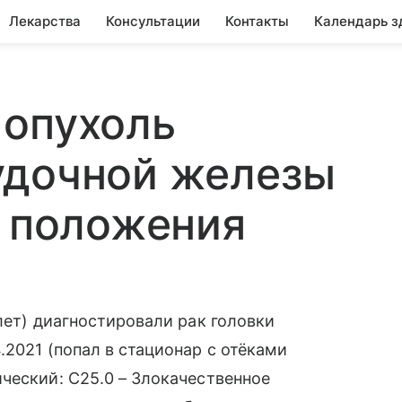
Лекарства
Консультации
Контакты
Календарь з
 опухоль
удочной железы
з положения
лет) диагностировали рак головки
.2021 (попал в стационар с отёками
ческий: С25.0 – Злокачественное