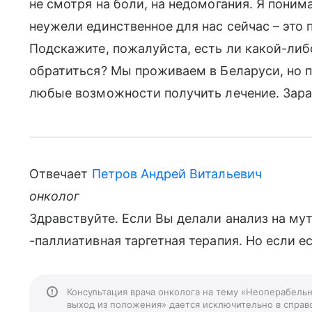
не смотря на боли, на недомогания. Я поним
неужели единственное для нас сейчас – это 
Подскажите, пожалуйста, есть ли какой-либ
обратиться? Мы проживаем в Беларуси, но 
любые возможности получить лечение. Заран
Отвечает
Петров Андрей Витальевич
онколог
Здравствуйте. Если Вы делали анализ на мут
-паллиативная таргетная терапия. Но если ес
Консультация врача онколога на тему «Неоперабель
выход из положения» дается исключительно в справо