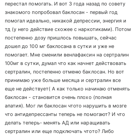
перестал помогать. И вот 3 года назад по совету
знакомого попробовал баклосан - первый год
помогал идеально, никакой депрессии, энергия и
тд (у него действие схожее с наркотиками). Потом
постепенно дозу пришлось повышать, сейчас
дошел до 100 мг баклосана в сутки и уже не
помогает. Мне сменили венлафаксин на сертралин
100мг в сутки, думал что как начнет действовать
сертралин, постепенно отменю баклосан. Но вот
принимаю уже больше месяца и сертралин все
еще не действует( А как только начинаю отменять
баклосан - становится очень плохо (полная
апатия). Мог ли баклосан чтото нарушить в мозге
что антидепрессанты теперь не помогают? И что
делать теперь- менять АД или наращивать
сертралин или еще подключать чтото? Либо