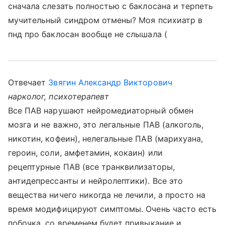
сначала слезать полностью с баклосана и терпеть
мучительный синдром отмены? Моя психиатр в
пнд про баклосан вообще не слышала (
Отвечает
Звягин Александр Викторович
нарколог, психотерапевт
Все ПАВ нарушают нейромедиаторный обмен
мозга и не важно, это легальные ПАВ (алкоголь,
никотин, кофеин), нелегальные ПАВ (марихуана,
героин, соли, амфетамин, кокаин) или
рецептурные ПАВ (все транквилизаторы,
антидепрессанты и нейролептики). Все это
вещества ничего никогда не лечили, а просто на
время модифицируют симптомы. Очень часто есть
побочка, со временем будет привыкание и