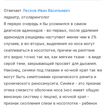
Отвечает
Лесков Иван Васильевич
педиатр, отоларинголог
В первую очередь я бы усомнился в самом
диагнозе аденоидов - во-первых, после удаления
аденоидов рецидивы наступают менее чем в 2%
случаев, а во-вторых, выделения из носа могут
скапливаться в носоглотке, причем на рентгене
это видно точно так же, как мягкие ткани - в виде
серой тени, закрывающей просвет для дыхания.
Наконец, синяки под глазами и ночной храп так же
могут быть симптомами хронического ринита и
хронического риносинусита. Синяки - это признак
отека слизисто оболочки носа )нос имеет общую
венозную систему с лицом), а ночной храп -
признак скопления слизи в носоглотке - ребенок