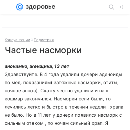
Консультации
Педиатрия
Частые насморки
анонимно, женщина, 13 лет
Здравствуйте. В 4 года удалили дочери аденоиды
по мед. показаниям( затяжные насморки, отиты,
ночное апноэ). Скажу честно удалили и наш
кошмар закончился. Насморки если были, то
лечились легко и быстро в течении недели , храпа
не было. Но в 11 лет у дочери появился насморк с
сильным отеком , по ночам сильный храп. Я