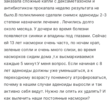
заказала сложные капли с дексаметазоном и
антибиотиком прокапала неделю результата не
было.В поликлинике сделали снимок аденоиды 2-3
степени назначили лечение . Лечились долго
около месяца. У дочери во время болезни
появляются синяки и впадины под глазами. Сейчас
ей 13 лет насморки очень часто, по ночам храп,
зеленые сопли и очень много слизи, во время
насморков сидим дома ,т.к высмаркиваемся
каждые 5 минут.У меня вопрос. Если начиная с 8
лет аденоиды должны уже уменьшаться, а к
переходному возрасту понемногу атрофироваться,
почему в нашем случаи аденоиды выросли и так
активно себя ведут. Нужно ли опять их удалять? И
как вылечить наши постоянные насморки?