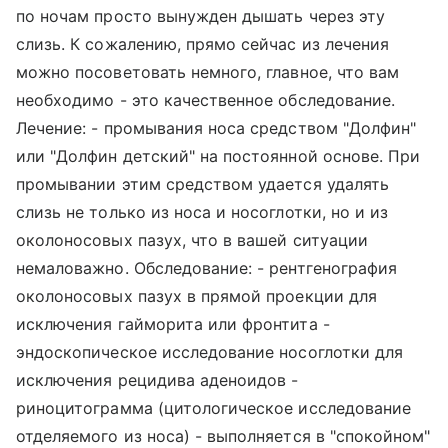
по ночам просто вынужден дышать через эту
слизь. К сожалению, прямо сейчас из лечения
можно посоветовать немного, главное, что вам
необходимо - это качественное обследование.
Лечение: - промывания носа средством "Долфин"
или "Долфин детский" на постоянной основе. При
промывании этим средством удается удалять
слизь не только из носа и носоглотки, но и из
околоносовых пазух, что в вашей ситуации
немаловажно. Обследование: - рентгенография
околоносовых пазух в прямой проекции для
исключения гайморита или фронтита -
эндоскопическое исследование носоглотки для
исключения рецидива аденоидов -
риноцитограмма (цитологическое исследование
отделяемого из носа) - выполняется в "спокойном"