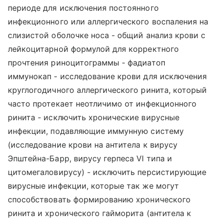
периоде для исключения постоянного
инфекционного или аллергического воспаления на
слизистой оболочке носа - общий анализ крови с
лейкоцитарной формулой для корректного
прочтения риноцитограммы - фадиатоп
иммунокап - исследование крови для исключения
круглогодичного аллергического ринита, который
часто протекает неотличимо от инфекционного
ринита - исключить хронические вирусные
инфекции, подавляющие иммунную систему
(исследование крови на антитела к вирусу
Эпштейна-Барр, вирусу герпеса VI типа и
цитомегаловирусу) - исключить персистирующие
вирусные инфекции, которые так же могут
способствовать формированию хронического
ринита и хронического гайморита (антитела к