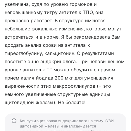
увеличена, судя по уровню гормонов и
неповышенному титру антител к ТПО, она
прекрасно работает. В структуре имеются
небольшие фокальные изменения, которые могут
встречаться и в норме. Я бы рекомендовала Вам
досдать анализ крови на антитела к
тиреоглобулину, кальцитонин. С результатами
посетите очно эндокринолога. При неповышенном
уровне антител к ТГ можно обсудить с врачом
приём калия йодида 200 мкг для уменьшения
выраженности этих макрофолликулов (= это
немного увеличенные структурные единицы
щитовидной железы). Не болейте!
Консультация врача эндокринолога на тему «УЗИ
щитовидной железы и анализы» дается