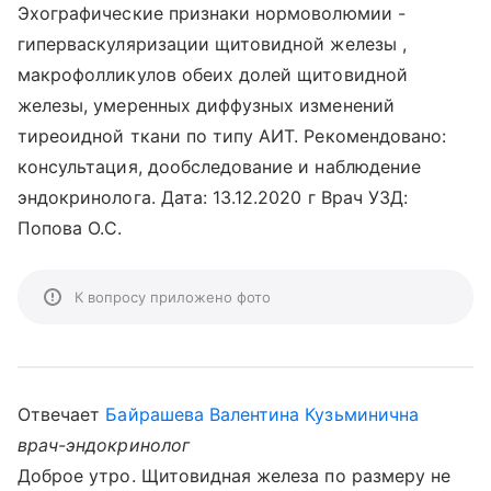
Эхографические признаки нормоволюмии -
гиперваскуляризации щитовидной железы ,
макрофолликулов обеих долей щитовидной
железы, умеренных диффузных изменений
тиреоидной ткани по типу АИТ. Рекомендовано:
консультация, дообследование и наблюдение
эндокринолога. Дата: 13.12.2020 г Врач УЗД:
Попова О.С.
К вопросу приложено фото
Отвечает
Байрашева Валентина Кузьминична
врач-эндокринолог
Доброе утро. Щитовидная железа по размеру не