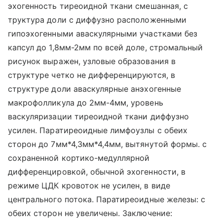
эхогенность тиреоидной ткани смешанная, с
труктура доли с диффузно расположенными
гипоэхогенными аваскулярными участками без
капсул до 1,8мм-2мм по всей доле, стромальный
рисунок выражен, узловые образования в
структуре четко не дифференцируются, в
структуре доли аваскулярные анэхогенные
макрофолликула до 2мм-4мм, уровень
васкуляризации тиреоидной ткани диффузно
усилен. Паратиреоидные лимфоузлы с обеих
сторон до 7мм*4,3мм*4,4мм, вытянутой формы. с
сохраненной кортико-медуллярной
дифференцировкой, обычной эхогенности, в
режиме ЦДК кровоток не усилен, в виде
центрального потока. Паратиреоидные железы: с
обеих сторон не увеличены. Заключение: