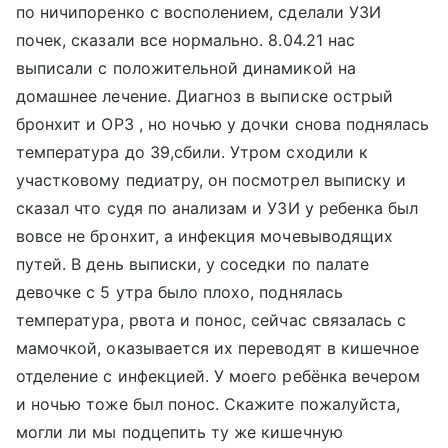
по ничипоренко с восполением, сделали УЗИ
почек, сказали все нормально. 8.04.21 нас
выписали с положительной динамикой на
домашнее лечение. Диагноз в выписке острый
бронхит и ОРЗ , но ночью у дочки снова поднялась
температура до 39,сбили. Утром сходили к
участковому педиатру, он посмотрел выписку и
сказал что судя по анализам и УЗИ у ребенка был
вовсе не бронхит, а инфекция мочевыводящих
путей. В день выписки, у соседки по палате
девочке с 5 утра было плохо, поднялась
температура, рвота и понос, сейчас связалась с
мамочкой, оказывается их переводят в кишечное
отделение с инфекцией. У моего ребёнка вечером
и ночью тоже был понос. Скажите пожалуйста,
могли ли мы подцепить ту же кишечную