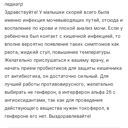
педиатр
Здравствуйте! У малышки скорей всего была
именно инфекция мочевыводящих путей, отсюда и
воспаление по крови и плохой анализ мочи. Если у
ребеночка был контакт с кишечной инфекцией, то
вполне вероятно появление таких симптомов как
рвота, жидкий стул, повышение температуры.
Желательно прислушаться к вашему врачу, и
начать прием пробиотиков для защиты кишечника
от антибиотика, он достаточно сильный. Для
лучшей работы противовирусного, желательно
выбирать не генферон, а интерферон альфа 2б с
антиоксидантами, так как для проведения
действующего вещества нужен токоферол, в
генфероне его нет. Выздоравливайте!