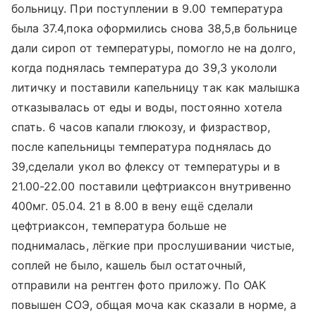
больницу. При поступлении в 9.00 температура
была 37.4,пока оформились снова 38,5,в больнице
дали сироп от температуры, помогло не на долго,
когда поднялась температура до 39,3 укололи
литичку и поставили капельницу так как малышка
отказывалась от еды и воды, постоянно хотела
спать. 6 часов капали глюкозу, и физраствор,
после капельницы температура поднялась до
39,сделали укол во флексу от температуры и в
21.00-22.00 поставили цефтриаксон внутривенно
400мг. 05.04. 21 в 8.00 в вену ещё сделали
цефтриаксон, температура больше не
поднималась, лёгкие при прослушивании чистые,
соплей не было, кашель был остаточный,
отправили на рентген фото приложу. По ОАК
повышен СОЭ, общая моча как сказали в норме, а