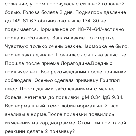
сознание, утром проснулась с сильной головной
болью. Голова болела 2 дня. Поднялось давление
до 149-81-63 обычно оно выше 134-80 не
поднимается.Нормальное от 118-74-64.Частично
пропало обоняние. Запахи какие-то стертые.
Чувствую только очень резкие.Насморка не было,
нос не закладывало. Появилась сыпь на запястье.
Прошла после приема Лоратодина.Вредных
привычек нет. Все рекомендации после прививки
соблюдала. Осенью сделала прививку Гриппол
плюс. Простудными заболеваниями с мая не
болела. Антитела до прививки IgM 0.34 IgG 9.34.
Вес нормальный, гемоглобин нормальный, все
анализы в норме.После прививки появились
изменения на кардиограмме. Стоит ли при такой
реакции делать 2 прививку?