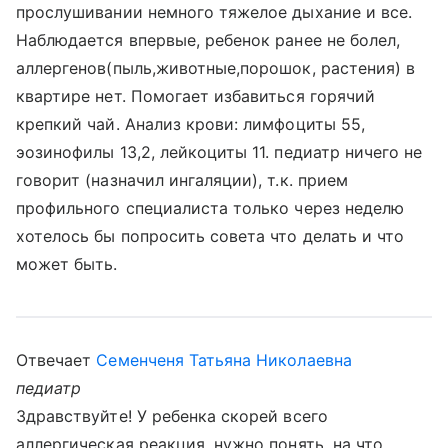
прослушивании немного тяжелое дыхание и все.
Наблюдается впервые, ребенок ранее не болел,
аллергенов(пыль,животные,порошок, растения) в
квартире нет. Помогает избавиться горячий
крепкий чай. Анализ крови: лимфоциты 55,
эозинофилы 13,2, лейкоциты 11. педиатр ничего не
говорит (назначил ингаляции), т.к. прием
профильного специалиста только через неделю
хотелось бы попросить совета что делать и что
может быть.
Отвечает
Семенченя Татьяна Николаевна
педиатр
Здравствуйте! У ребенка скорей всего
аллергическая реакция, нужно понять, на что.