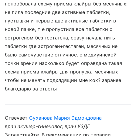
попробовала схему приема клайры без месячных:
не пила последние две активные таблетки,
пустышки и первые две активные таблетки в
новой пачке, т е пропустила все таблетки с
эстрогеном без гестагена, сразу начала пить
таблетки где эстроген+гестаген, месячных не
было самочувствие отличное. с медиуинской
точки зрения насколько будет оправдана такая
схема приема клайры для пропуска месячных
чтобы не менять подхлдящий мне кок? заранее
благодарю за ответы
Отвечает
Суханова Мария Эдмондовна
врач акушер-гинеколог, врач УЗДГ
Здравствуйте. В рекомендации по терапии