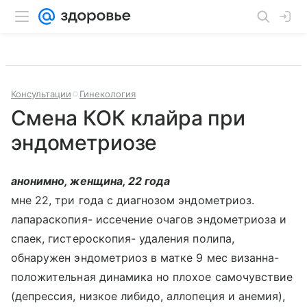
Консультации
Гинекология
Смена КОК клайра при
эндометриозе
анонимно, женщина, 22 года
мне 22, три года с диагнозом эндометриоз.
лапараскопия- иссечение очагов эндометриоза и
спаек, гистероскопия- удаления полипа,
обнаружен эндометриоз в матке 9 мес визанна-
положительная динамика но плохое самочувствие
(депрессия, низкое либидо, аллопеция и анемия),