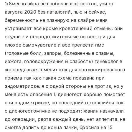
1г8мес клайра без побочных эффектов, узи от
августа 2020 без паталогий, пью и сейчас,
беременность не планирую на клайре меня
устраивает все кроме кровотечений отмены. они
скудные и непродолжительные но все три дня
плохое самочувствие и все прелести пмс
(головные боли, запоры, болезненные спазмы,
изжога, головокружения и слабость) гинеколог в
жк предлагает сменит кок для пролонгированного
приема так как такая схема показана при
эндометриозе. я с одной стороны не против, но у
меня есть опасения 1. диеногест хорошо помогает
при эндометриозе, но последний оставшийся кок
с диеногестом мне не подходит: жанин назначали
до операции, рвота каждый день, нет аппетита. не
смогла допить до конца пачки, бросила на 15