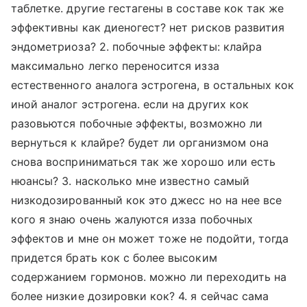
таблетке. другие гестагены в составе кок так же
эффективны как диеногест? нет рисков развития
эндометриоза? 2. побочные эффекты: клайра
максимально легко переносится изза
естественного аналога эстрогена, в остальных кок
иной аналог эстрогена. если на других кок
разовьются побочные эффекты, возможно ли
вернуться к клайре? будет ли организмом она
снова восприниматься так же хорошо или есть
нюансы? 3. насколько мне известно самый
низкодозированный кок это джесс но на нее все
кого я знаю очень жалуются изза побочных
эффектов и мне он может тоже не подойти, тогда
придется брать кок с более высоким
содержанием гормонов. можно ли переходить на
более низкие дозировки кок? 4. я сейчас сама