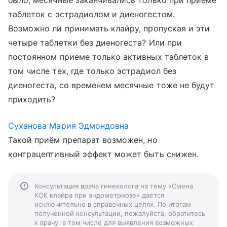
было, месячные заканчивались только при приеме
таблеток с эстрадиолом и диеногестом.
Возможно ли принимать клайру, пропуская и эти
четыре таблетки без диеногеста? Или при
постоянном приеме только активных таблеток в
том числе тех, где только эстрадиол без
диеногеста, со временем месячные тоже не будут
приходить?
Суханова Мария Эдмондовна
Такой приём препарат возможен, но
контрацептивный эффект может быть снижен.
Консультация врача гинеколога на тему «Смена
КОК клайра при эндометриозе» дается
исключительно в справочных целях. По итогам
полученной консультации, пожалуйста, обратитесь
к врачу, в том числе для выявления возможных