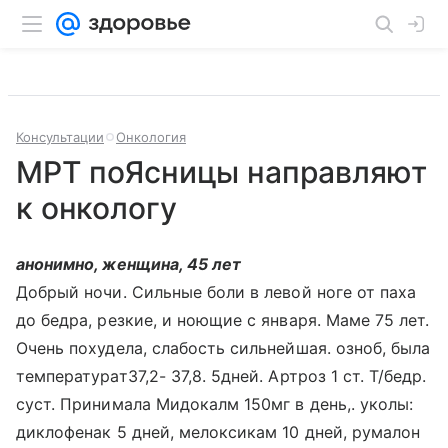
Консультации
Онкология
МРТ поЯсницы направляют
к онкологу
анонимно, женщина, 45 лет
Добрый ночи. Сильные боли в левой ноге от паха
до бедра, резкие, и ноющие с января. Маме 75 лет.
Очень похудела, слабость сильнейшая. озноб, была
температурат37,2- 37,8. 5дней. Артроз 1 ст. Т/бедр.
суст. Принимала Мидокалм 150мг в день,. уколы:
диклофенак 5 дней, мелоксикам 10 дней, румалон