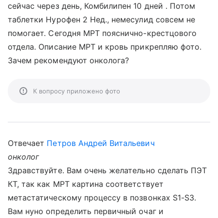
сейчас через день, Комбилипен 10 дней . Потом
таблетки Нурофен 2 Нед., немесулид совсем не
помогает. Сегодня МРТ пояснично-крестцового
отдела. Описание МРТ и кровь прикрепляю фото.
Зачем рекомендуют онколога?
К вопросу приложено фото
Отвечает
Петров Андрей Витальевич
онколог
Здравствуйте. Вам очень желательно сделать ПЭТ
КТ, так как МРТ картина соответствует
метастатическому процессу в позвонках S1-S3.
Вам нуно определить первичный очаг и