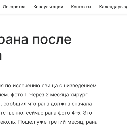
Лекарства
Консультации
Контакты
Календарь з
рана после
а
ия по иссечению свища с низведением
ем. фото 1. Через 2 месяца хирург
ь, сообщил что рана должна сначала
етственно. сейчас рана фото 4-5. Это
еколь. Пошел уже третий месяц, рана