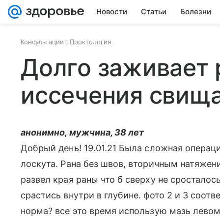
Новости
Статьи
Болезни
Консультации
Проктология
Долго заживает 
иссечения свищ
анонимно, мужчина, 38 лет
Добрый день! 19.01.21 Была сложная операц
лоскута. Рана без швов, вторичным натяжени
развел края раны что б сверху не сросталос
срастись внутри в глубине. фото 2 и 3 соотв
норма? все это время использую мазь левом