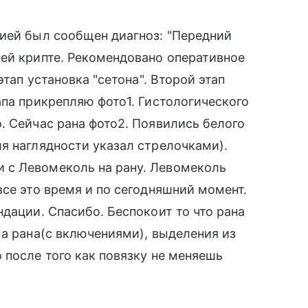
цией был сообщен диагноз: "Передний
ей крипте. Рекомендовано оперативное
этап установка "сетона". Второй этап
апа прикрепляю фото1. Гистологического
. Сейчас рана фото2. Появились белого
я наглядности указал стрелочками).
 с Левомеколь на рану. Левомеколь
все это время и по сегодняшний момент.
дации. Спасибо. Беспокоит то что рана
ма рана(с включениями), выделения из
 после того как повязку не меняешь