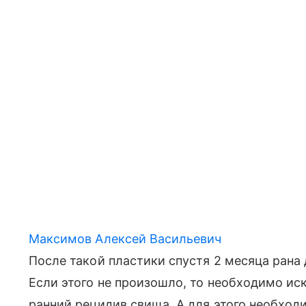
Максимов Алексей Васильевич
После такой пластики спустя 2 месяца рана
Если этого не произошло, то необходимо ис
ранний рецидив свища. А для этого необход