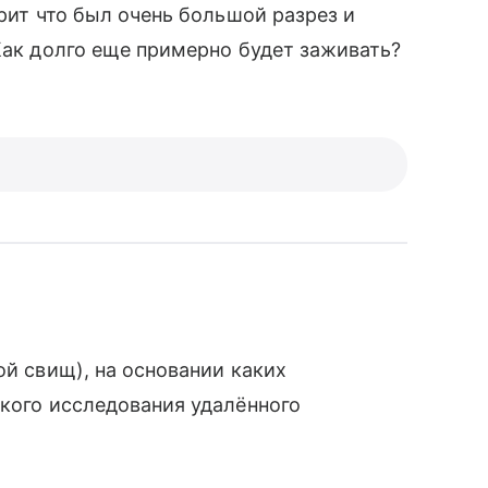
орит что был очень большой разрез и
 Как долго еще примерно будет заживать?
ой свищ), на основании каких
ского исследования удалённого