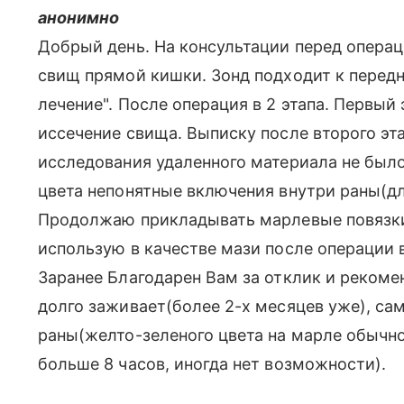
анонимно
Добрый день. На консультации перед опера
свищ прямой кишки. Зонд подходит к передн
лечение". После операция в 2 этапа. Первый 
иссечение свища. Выписку после второго эт
исследования удаленного материала не было
цвета непонятные включения внутри раны(дл
Продолжаю прикладывать марлевые повязки
использую в качестве мази после операции 
Заранее Благодарен Вам за отклик и рекомен
долго заживает(более 2-х месяцев уже), са
раны(желто-зеленого цвета на марле обычно
больше 8 часов, иногда нет возможности).